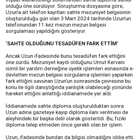
olduğu öne sürülüyor. Soruşturma dosyasına göre,
Uzun’a ait telefon kayıtları sahte mezuniyet belgesinin
oluşturulduğu gün olan 3 Mart 2024 tarihinde Uzun’un
telefonundan 11 kez mezun mezun belgesi
sorgulaması yapıldığını gösteriyor.
‘SAHTE OLDUĞUNU TESADÜFEN FARK ETTİM’
Ancak Uzun ifadesinde bunu tesadüfen fark ettiğini
öne sürdü. Mezuniyet kaydı olduğunu Umut Kervanı
isimli bir yardım derneğine üyelik işlemleri esnasında e-
devletten mezun belgesi sorgulama işlemleri yaparken
fark ettiğini savunan Uzun’un sonrasında çevresine bu
konu ile ilgili danıştığında yanlışlık olabileceği yönünde
hareket ettiğini anlattığı iddianamede yer aldı.
İddianamede sahte diploma oluşturulduktan sonra
Uzun adına gazeteye kayıp diploma ilanı verilmesi de
aleyhindeki bir başka delil olarak gösterildi. Bu, fiziki
diploma telep etmeden önce gerekli olan bir işlem.
Uzun, ifadesinde bundan da bilgisi olmadığını iddia etti.