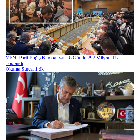
YENİ Parti Bağış Kampanyası: 8 Günde 292 Milyon TL
Toplandı
Okuma Süresi 1 dk