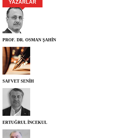
YAZARLAR
PROF. DR. OSMAN ŞAHİN
SAFVET SENİH
ERTUĞRUL İNCEKUL