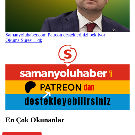
Samanyoluhaber.com Patreon desteklerinizi bekliyor
Okuma Süresi 1 dk
En Çok Okunanlar