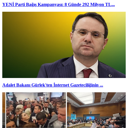
YENİ Parti Bağış Kampanyası: 8 Günde 292 Milyon TL...
Adalet Bakanı Gürlek'ten İnternet Gazeteciliğinin ...