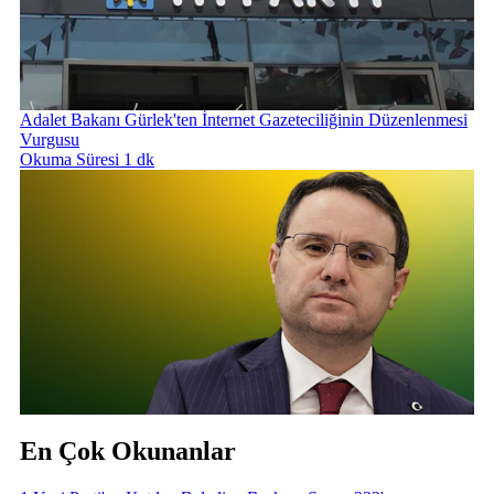
Adalet Bakanı Gürlek'ten İnternet Gazeteciliğinin Düzenlenmesi
Vurgusu
Okuma Süresi 1 dk
En Çok Okunanlar