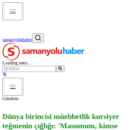
samanyoluhaber
Loading rates...
Gündem
Dünya birincisi müebbetlik kursiyer
teğmenin çığlığı: 'Masumum, kimse