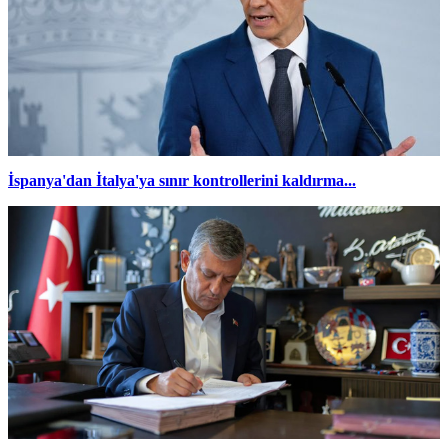
İspanya'dan İtalya'ya sınır kontrollerini kaldırma...