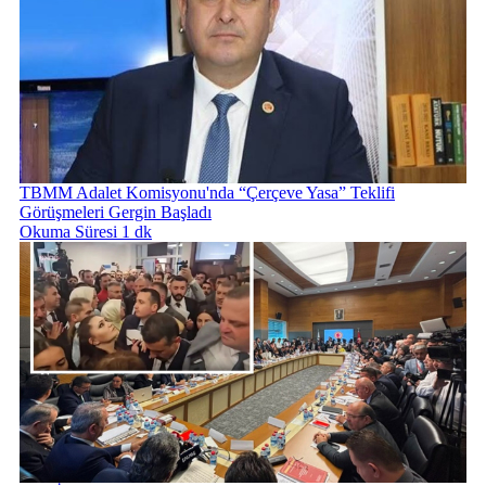
TBMM Adalet Komisyonu'nda “Çerçeve Yasa” Teklifi
Görüşmeleri Gergin Başladı
Okuma Süresi 1 dk