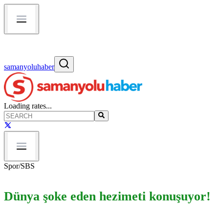
samanyoluhaber
Loading rates...
Spor
/
SBS
Dünya şoke eden hezimeti konuşuyor!