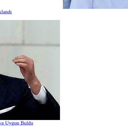
klandı
ya Uygun Buldu