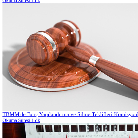
Okuma Süresi 1 dk
TBMM'de Borç Yapılandırma ve Silme Teklifleri Komisyonl
Okuma Süresi 1 dk