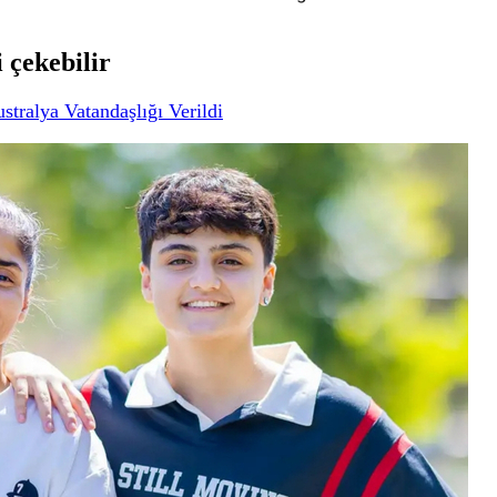
i çekebilir
stralya Vatandaşlığı Verildi