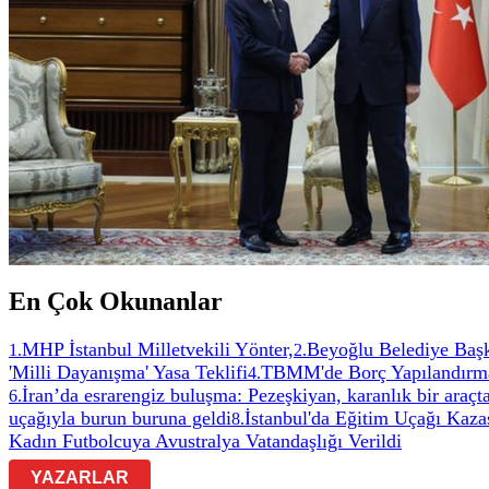
En Çok Okunanlar
MHP İstanbul Milletvekili Yönter,
Beyoğlu Belediye Başk
1
.
2
.
'Milli Dayanışma' Yasa Teklifi
TBMM'de Borç Yapılandırma 
4
.
İran’da esrarengiz buluşma: Pezeşkiyan, karanlık bir ara
6
.
uçağıyla burun buruna geldi
İstanbul'da Eğitim Uçağı Kazas
8
.
Kadın Futbolcuya Avustralya Vatandaşlığı Verildi
YAZARLAR