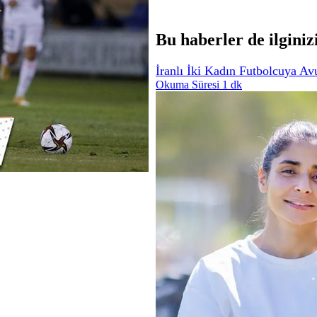
Bu haberler de ilginiz
İranlı İki Kadın Futbolcuya Avu
Okuma Süresi 1 dk