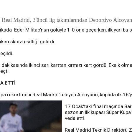
 Real Madrid, 3'üncü lig takımlarından Deportivo Alcoyan
ikada Eder Militao'nun golüyle 1-0 öne geçerken, ilk yarı bu
kım skora eşitliği getirdi.
çildi.
kikasında ikinci sarı karttan kırmızı kart gördü. Eksik olma
eçti.
A ETTİ
pa rekortmeni Real Madrid'i eleyen Alcoyano, kupada ilk 16'ya
17 Ocak'taki final maçında Bar
sezonun ilk kupası Süper Kupa'
veda etti.
Real Madrid Teknik Direktörü 