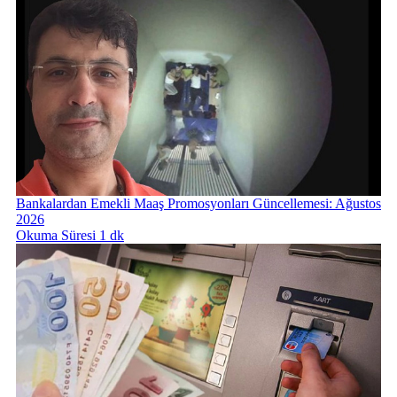
Bankalardan Emekli Maaş Promosyonları Güncellemesi: Ağustos
2026
Okuma Süresi 1 dk