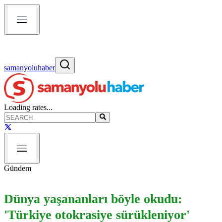
samanyoluhaber
Loading rates...
Gündem
Dünya yaşananları böyle okudu:
'Türkiye otokrasiye sürükleniyor'