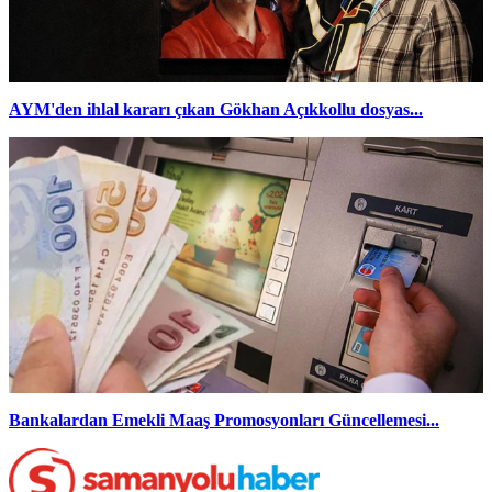
AYM'den ihlal kararı çıkan Gökhan Açıkkollu dosyas...
Bankalardan Emekli Maaş Promosyonları Güncellemesi...