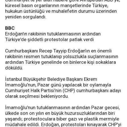
küresel basın organlarının manşetlerinde Türkiye,
hukukun üstünlüğü ve muhalefetin durumu üzerinden
yeniden sorgulandı.
BBC
Erdoğan'ın rakibinin tutuklanmasının ardından
Türkiye'de şiddetli protestolar patlak verdi
Cumhurbaşkanı Recep Tayyip Erdoğan’ın en önemli
rakibinin resmen tutuklanıp yolsuzlukla suçlanmasının
ardından Türkiye genelinde on binlerce kişi sokaklara
döküldü.
İstanbul Büyükşehir Belediye Başkanı Ekrem
İmamoğlu’nun, Pazar günü yapılacak bir oylamayla
Cumhuriyet Halk Partisi’nin (CHP) cumhurbaşkanı adayı
olarak seçilmesi bekleniyordu.
İmamoğlu’nun tutuklanmasının ardından Pazar gecesi,
ülkede son on yılın en büyük huzursuzluklarından biri
yaşandı; protestoculara biber gazı ve plastik mermiyle
müdahale edildi. Erdoğan, protestoları kınayarak CHP’yi