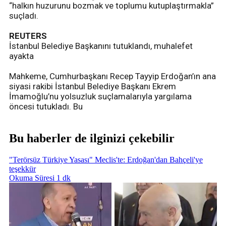
“halkın huzurunu bozmak ve toplumu kutuplaştırmakla”
suçladı.
REUTERS
İstanbul Belediye Başkanını tutuklandı, muhalefet
ayakta
Mahkeme, Cumhurbaşkanı Recep Tayyip Erdoğan’ın ana
siyasi rakibi İstanbul Belediye Başkanı Ekrem
İmamoğlu’nu yolsuzluk suçlamalarıyla yargılama
öncesi tutukladı. Bu
Bu haberler de ilginizi çekebilir
"Terörsüz Türkiye Yasası" Meclis'te: Erdoğan'dan Bahçeli'ye
teşekkür
Okuma Süresi 1 dk