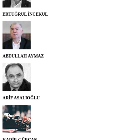
ERTUĞRUL İNCEKUL
ABDULLAH AYMAZ
ARİF ASALIOĞLU
KADİR GÜRCAN