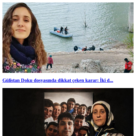
Gülistan Doku dosyasında dikkat çeken karar: İki d...