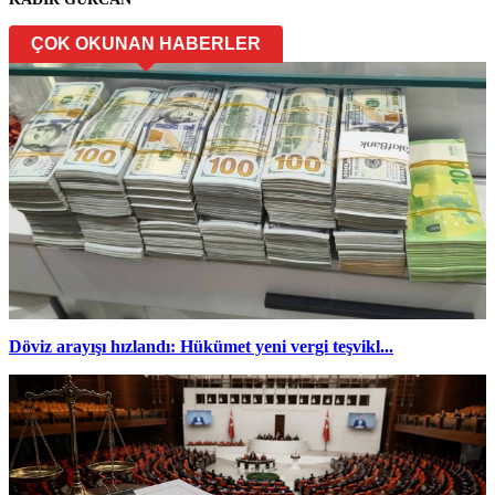
ÇOK OKUNAN HABERLER
Döviz arayışı hızlandı: Hükümet yeni vergi teşvikl...