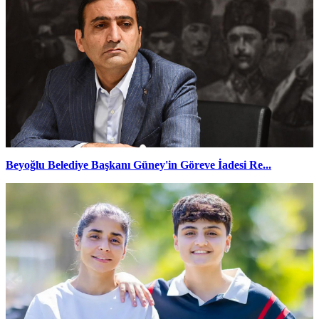
Beyoğlu Belediye Başkanı Güney'in Göreve İadesi Re...