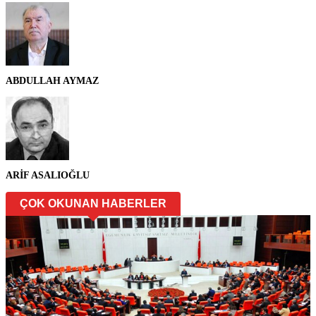
ABDULLAH AYMAZ
ARİF ASALIOĞLU
ÇOK OKUNAN HABERLER