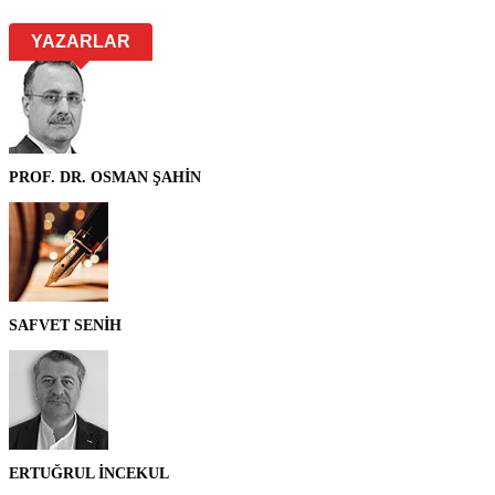
YAZARLAR
PROF. DR. OSMAN ŞAHİN
SAFVET SENİH
ERTUĞRUL İNCEKUL