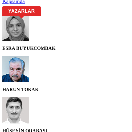
Kapsamda
YAZARLAR
ESRA BÜYÜKCOMBAK
HARUN TOKAK
HÜSEYİN ODABAŞI