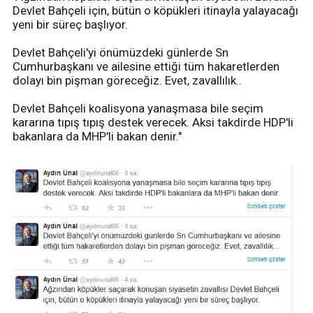
Devlet Bahçeli için, bütün o köpükleri itinayla yalayacağı
yeni bir süreç başlıyor.
Devlet Bahçeli'yi önümüzdeki günlerde Sn
Cumhurbaşkanı ve ailesine ettiği tüm hakaretlerden
dolayı bin pişman göreceğiz. Evet, zavallılık..
Devlet Bahçeli koalisyona yanaşmasa bile seçim
kararına tıpış tıpış destek verecek. Aksi takdirde HDP'li
bakanlara da MHP'li bakan denir."