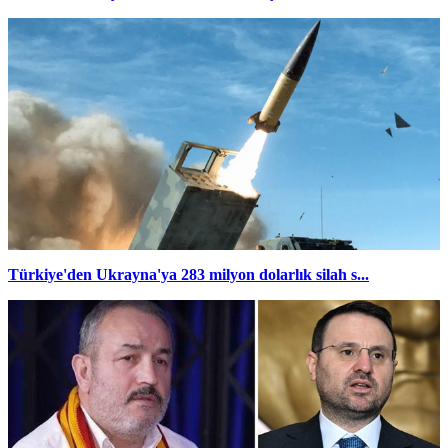
Türkiye'den Ukrayna'ya 283 milyon dolarlık silah s...