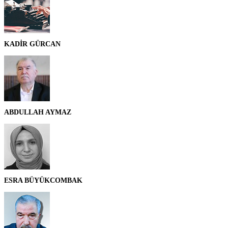
KADİR GÜRCAN
ABDULLAH AYMAZ
ESRA BÜYÜKCOMBAK