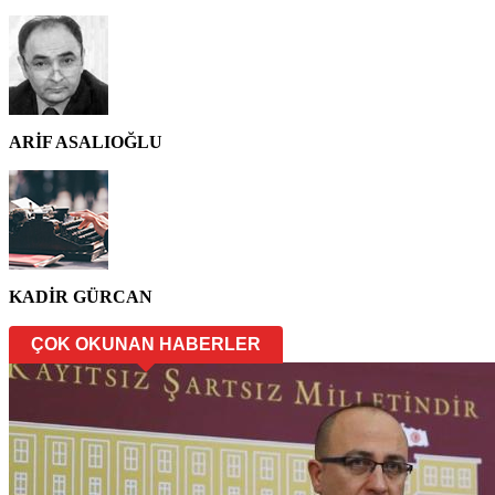
ARİF ASALIOĞLU
KADİR GÜRCAN
ÇOK OKUNAN HABERLER