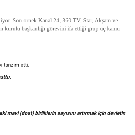
niyor. Son örnek Kanal 24, 360 TV, Star, Akşam ve
m kurulu başkanlığı görevini ifa ettiği grup üç kamu
ı tanzim etti.
ruttu.
 mavi (dost) birliklerin sayısını artırmak için devletin