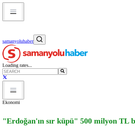
samanyoluhaber
Loading rates...
Ekonomi
"Erdoğan'ın sır küpü" 500 milyon TL 