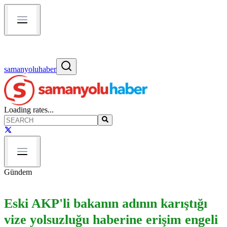
samanyoluhaber
Loading rates...
Gündem
Eski AKP'li bakanın adının karıştığı
vize yolsuzluğu haberine erişim engeli