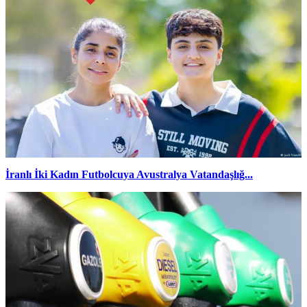
İranlı İki Kadın Futbolcuya Avustralya Vatandaşlığ...