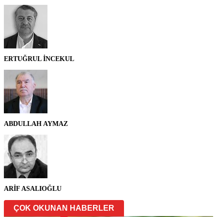
ERTUĞRUL İNCEKUL
ABDULLAH AYMAZ
ARİF ASALIOĞLU
ÇOK OKUNAN HABERLER