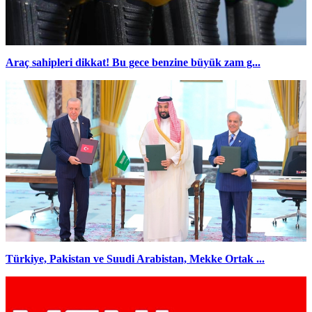
Araç sahipleri dikkat! Bu gece benzine büyük zam g...
Türkiye, Pakistan ve Suudi Arabistan, Mekke Ortak ...