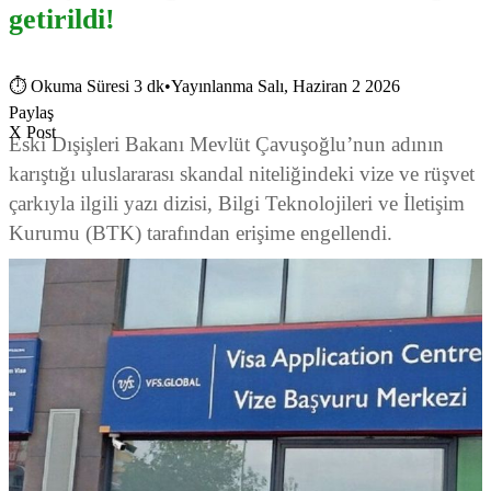
getirildi!
⏱
Okuma Süresi 3 dk
•
Yayınlanma Salı, Haziran 2 2026
Paylaş
X Post
Eski Dışişleri Bakanı Mevlüt Çavuşoğlu’nun adının
karıştığı uluslararası skandal niteliğindeki vize ve rüşvet
çarkıyla ilgili yazı dizisi, Bilgi Teknolojileri ve İletişim
Kurumu (BTK) tarafından erişime engellendi.