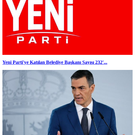
Yeni Parti'ye Katılan Belediye Başkanı Sayısı 232'...