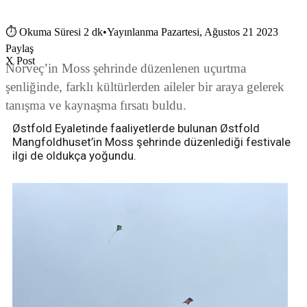
⏱
Okuma Süresi 2 dk
•
Yayınlanma Pazartesi, Ağustos 21 2023
Paylaş
X Post
Norveç’in Moss şehrinde düzenlenen uçurtma
şenliğinde, farklı kültürlerden aileler bir araya gelerek
tanışma ve kaynaşma fırsatı buldu.
Østfold Eyaletinde faaliyetlerde bulunan Østfold
Mangfoldhuset’in Moss şehrinde düzenlediği festivale
ilgi de oldukça yoğundu.