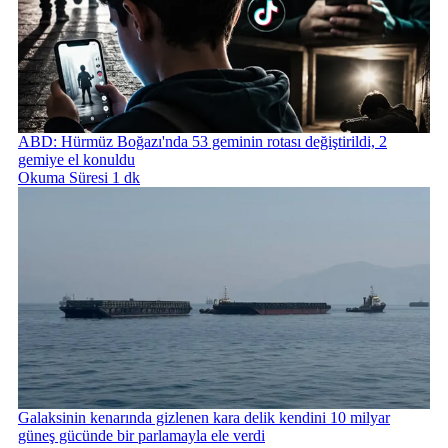
ABD: Hürmüz Boğazı'nda 53 geminin rotası değiştirildi, 2
gemiye el konuldu
Okuma Süresi 1 dk
Galaksinin kenarında gizlenen kara delik kendini 10 milyar
güneş gücünde bir parlamayla ele verdi