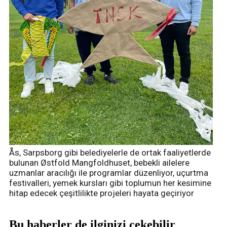
Ås, Sarpsborg gibi belediyelerle de ortak faaliyetlerde
bulunan Østfold Mangfoldhuset, bebekli ailelere
uzmanlar aracılığı ile programlar düzenliyor, uçurtma
festivalleri, yemek kursları gibi toplumun her kesimine
hitap edecek çeşitlilikte projeleri hayata geçiriyor
Bu haberler de ilginizi çekebilir