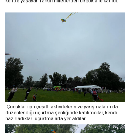
kentte yaşayan farklı milletlerden birçok aile katıldı.
Çocuklar için çeşitli aktivitelerin ve yarışmaların da
düzenlendiği uçurtma şenliğinde katılımcılar, kendi
hazırladıkları uçurtmalarla yer aldılar.