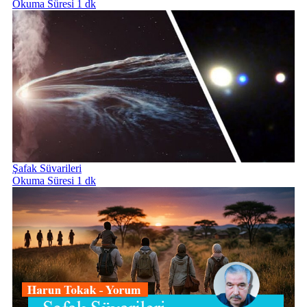
Okuma Süresi 1 dk
Şafak Süvarileri
Okuma Süresi 1 dk