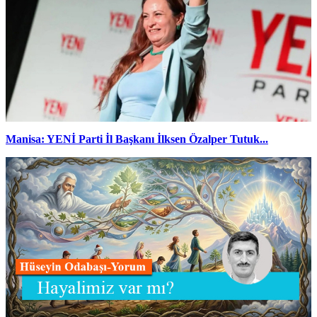
Manisa: YENİ Parti İl Başkanı İlksen Özalper Tutuk...