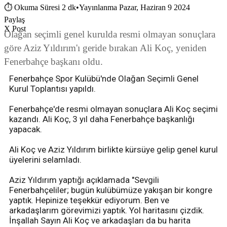
⏱
Okuma Süresi 2 dk
•
Yayınlanma Pazar, Haziran 9 2024
Paylaş
X Post
Olağan seçimli genel kurulda resmi olmayan sonuçlara
göre Aziz Yıldırım'ı geride bırakan Ali Koç, yeniden
Fenerbahçe başkanı oldu.
Fenerbahçe Spor Kulübü'nde Olağan Seçimli Genel
Kurul Toplantısı yapıldı.
Fenerbahçe'de resmi olmayan sonuçlara Ali Koç seçimi
kazandı. Ali Koç, 3 yıl daha Fenerbahçe başkanlığı
yapacak.
Ali Koç ve Aziz Yıldırım birlikte kürsüye gelip genel kurul
üyelerini selamladı.
Aziz Yıldırım yaptığı açıklamada "Sevgili
Fenerbahçeliler; bugün kulübümüze yakışan bir kongre
yaptık. Hepinize teşekkür ediyorum. Ben ve
arkadaşlarım görevimizi yaptık. Yol haritasını çizdik.
İnşallah Sayın Ali Koç ve arkadaşları da bu harita