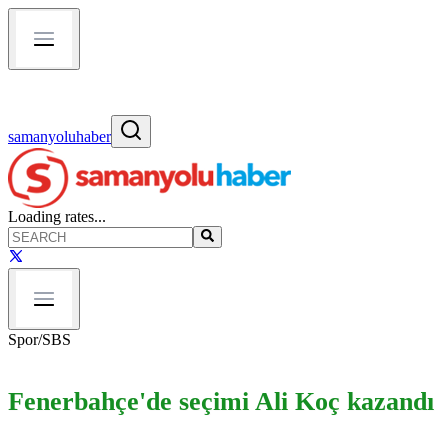
samanyoluhaber
Loading rates...
Spor
/
SBS
Fenerbahçe'de seçimi Ali Koç kazandı