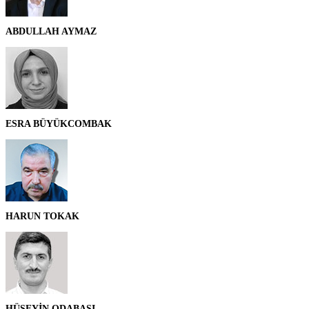
ABDULLAH AYMAZ
ESRA BÜYÜKCOMBAK
HARUN TOKAK
HÜSEYİN ODABAŞI