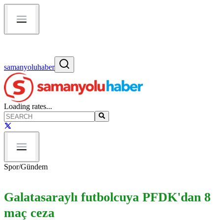
samanyoluhaber
Loading rates...
Spor
/
Gündem
Galatasaraylı futbolcuya PFDK'dan 8
maç ceza