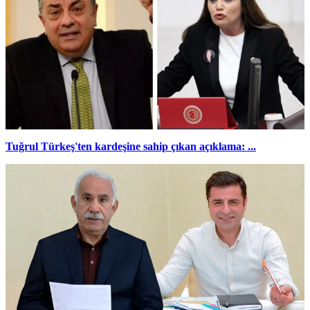
Tuğrul Türkeş'ten kardeşine sahip çıkan açıklama: ...