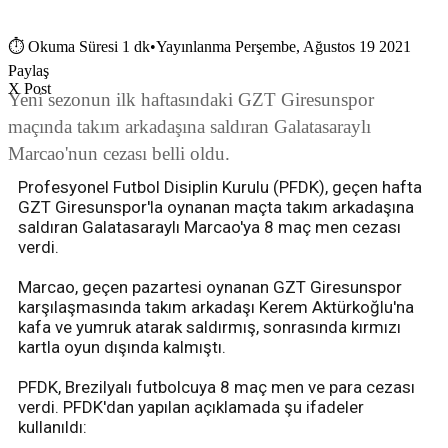
⏱
Okuma Süresi 1 dk
•
Yayınlanma Perşembe, Ağustos 19 2021
Paylaş
X Post
Yeni sezonun ilk haftasındaki GZT Giresunspor
maçında takım arkadaşına saldıran Galatasaraylı
Marcao'nun cezası belli oldu.
Profesyonel Futbol Disiplin Kurulu (PFDK), geçen hafta
GZT Giresunspor'la oynanan maçta takım arkadaşına
saldıran Galatasaraylı Marcao'ya 8 maç men cezası
verdi.
Marcao, geçen pazartesi oynanan GZT Giresunspor
karşılaşmasında takım arkadaşı Kerem Aktürkoğlu'na
kafa ve yumruk atarak saldırmış, sonrasında kırmızı
kartla oyun dışında kalmıştı.
PFDK, Brezilyalı futbolcuya 8 maç men ve para cezası
verdi. PFDK'dan yapılan açıklamada şu ifadeler
kullanıldı: