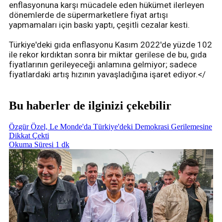
enflasyonuna karşı mücadele eden hükümet ilerleyen
dönemlerde de süpermarketlere fiyat artışı
yapmamaları için baskı yaptı, çeşitli cezalar kesti.
Türkiye'deki gıda enflasyonu Kasım 2022'de yüzde 102
ile rekor kırdıktan sonra bir miktar gerilese de bu, gıda
fiyatlarının gerileyeceği anlamına gelmiyor; sadece
fiyatlardaki artış hızının yavaşladığına işaret ediyor.</
Bu haberler de ilginizi çekebilir
Özgür Özel, Le Monde'da Türkiye'deki Demokrasi Gerilemesine
Dikkat Çekti
Okuma Süresi 1 dk