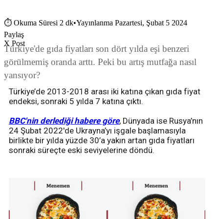
⏱
Okuma Süresi 2 dk
•
Yayınlanma Pazartesi, Şubat 5 2024
Paylaş
X Post
Türkiye'de gıda fiyatları son dört yılda eşi benzeri
görülmemiş oranda arttı. Peki bu artış mutfağa nasıl
yansıyor?
Türkiye’de 2013-2018 arası iki katına çıkan gıda fiyat
endeksi, sonraki 5 yılda 7 katına çıktı.
BBC'nin derlediği habere göre
, Dünyada ise Rusya’nın
24 Şubat 2022'de Ukrayna’yı işgale başlamasıyla
birlikte bir yılda yüzde 30’a yakın artan gıda fiyatları
sonraki süreçte eski seviyelerine döndü.