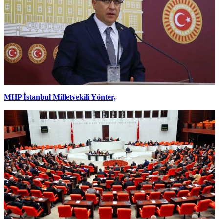
MHP İstanbul Milletvekili Yönter,