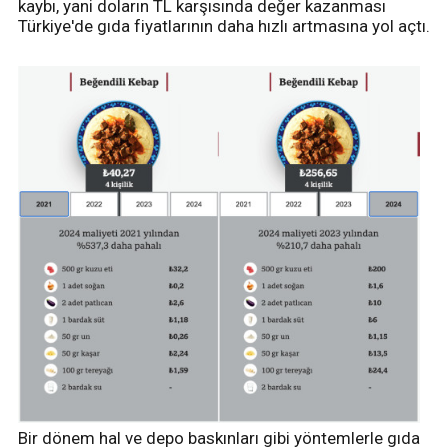
kaybı, yani doların TL karşısında değer kazanması
Türkiye'de gıda fiyatlarının daha hızlı artmasına yol açtı.
Bir dönem hal ve depo baskınları gibi yöntemlerle gıda