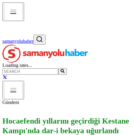
samanyoluhaber
Loading rates...
Gündem
Hocaefendi yıllarını geçirdiği Kestane
Kampı'nda dar-i bekaya uğurlandı