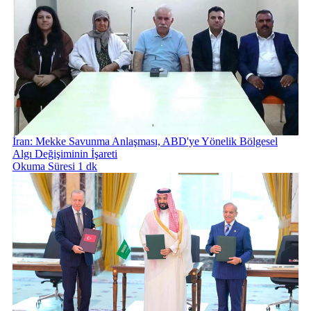
İran: Mekke Savunma Anlaşması, ABD'ye Yönelik Bölgesel
Algı Değişiminin İşareti
Okuma Süresi 1 dk