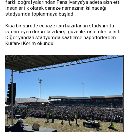
farklı coğrafyalarından Pensilvanya'ya adeta akın etti.
İnsanlar ilk olarak cenaze namazının kılınacağı
stadyumda toplanmaya başladı.
Kısa bir sürede cenaze için hazırlanan stadyumda
istenmeyen durumlara karşı güvenlik önlemleri alındı.
Diğer yandan stadyumda saatlerce haporlörlerden
Kur'an-ı Kerim okundu.