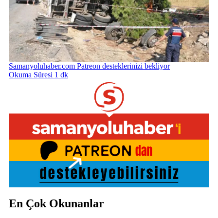
Samanyoluhaber.com Patreon desteklerinizi bekliyor
Okuma Süresi 1 dk
En Çok Okunanlar