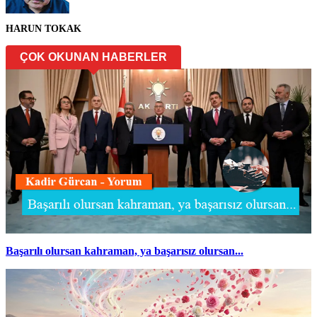
HARUN TOKAK
ÇOK OKUNAN HABERLER
Başarılı olursan kahraman, ya başarısız olursan...