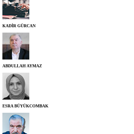
KADİR GÜRCAN
ABDULLAH AYMAZ
ESRA BÜYÜKCOMBAK