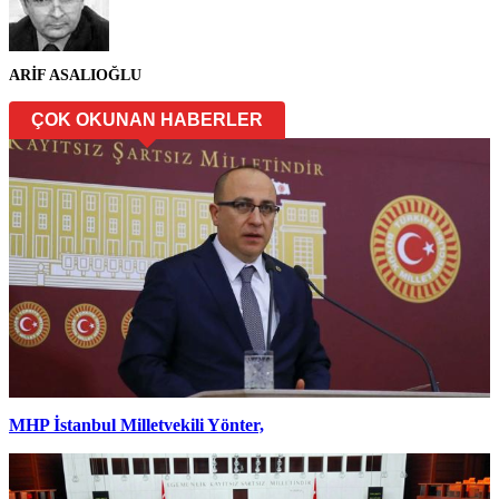
ARİF ASALIOĞLU
ÇOK OKUNAN HABERLER
MHP İstanbul Milletvekili Yönter,