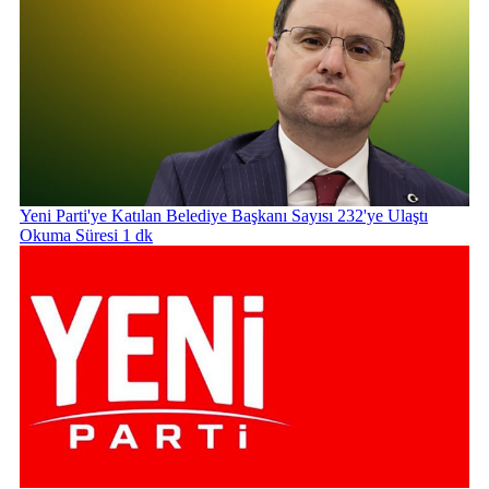
Yeni Parti'ye Katılan Belediye Başkanı Sayısı 232'ye Ulaştı
Okuma Süresi 1 dk