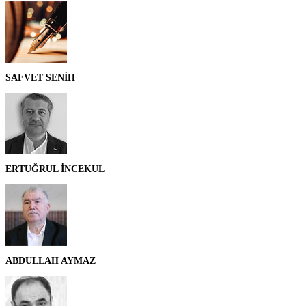
SAFVET SENİH
ERTUĞRUL İNCEKUL
ABDULLAH AYMAZ