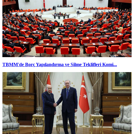
TBMM'de Borç Yapılandırma ve Silme Teklifleri Komi...