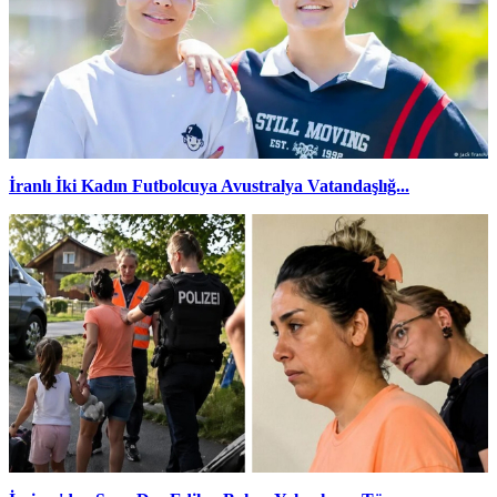
İranlı İki Kadın Futbolcuya Avustralya Vatandaşlığ...