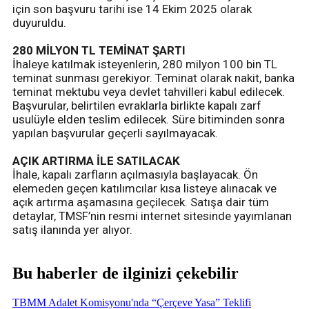
için son başvuru tarihi ise 14 Ekim 2025 olarak
duyuruldu.
280 MİLYON TL TEMİNAT ŞARTI
İhaleye katılmak isteyenlerin, 280 milyon 100 bin TL
teminat sunması gerekiyor. Teminat olarak nakit, banka
teminat mektubu veya devlet tahvilleri kabul edilecek.
Başvurular, belirtilen evraklarla birlikte kapalı zarf
usulüyle elden teslim edilecek. Süre bitiminden sonra
yapılan başvurular geçerli sayılmayacak.
AÇIK ARTIRMA İLE SATILACAK
İhale, kapalı zarfların açılmasıyla başlayacak. Ön
elemeden geçen katılımcılar kısa listeye alınacak ve
açık artırma aşamasına geçilecek. Satışa dair tüm
detaylar, TMSF’nin resmi internet sitesinde yayımlanan
satış ilanında yer alıyor.
Bu haberler de ilginizi çekebilir
TBMM Adalet Komisyonu'nda “Çerçeve Yasa” Teklifi