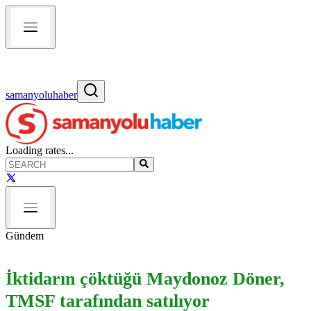
samanyoluhaber
Loading rates...
Gündem
İktidarın çöktüğü Maydonoz Döner,
TMSF tarafından satılıyor