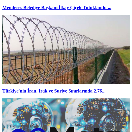
Menderes Belediye Başkanı İlkay Çiçek Tutuklandı: ...
Türkiye'nin İran, Irak ve Suriye Sınırlarında 2.76...