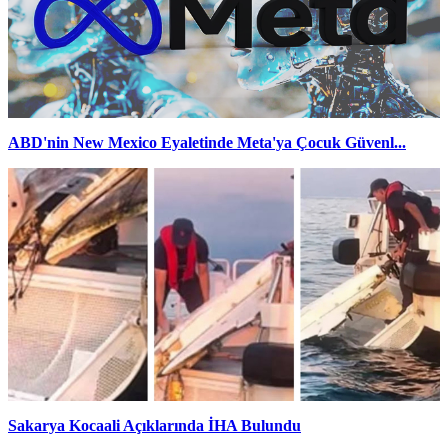
ABD'nin New Mexico Eyaletinde Meta'ya Çocuk Güvenl...
Sakarya Kocaali Açıklarında İHA Bulundu