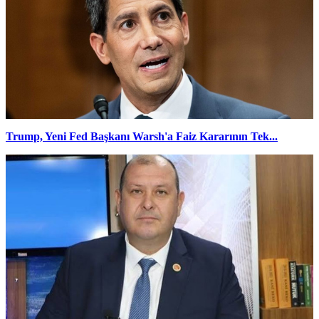
Trump, Yeni Fed Başkanı Warsh'a Faiz Kararının Tek...