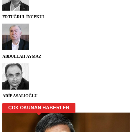
ERTUĞRUL İNCEKUL
ABDULLAH AYMAZ
ARİF ASALIOĞLU
ÇOK OKUNAN HABERLER