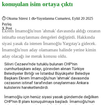
konuşulan isim ortaya çıktı
⏱
Okuma Süresi 1 dk
•
Yayınlanma Cumartesi, Eylül 20 2025
Paylaş
X Post
Ekrem İmamoğlu'nun 'ahmak' davasında aldığı cezanın
istinafta onaylanması dengeleri değiştirdi. Hakkında
siyasi yasak da istenen İmamoğlu Yargıtay'a gidecek.
İmamoğlu'nun aday olamaması halinde yerine kimin
aday olacağı ise merak konusu oldu.
Silivri Cezaevi'nde tutuklu bulunan CHP'nin
cumhurbaşkanı adayı, görevden alınan Türkiye
Belediyeler Birliği ve İstanbul Büyükşehir Belediye
Başkanı Ekrem İmamoğlu'nun 'ahmak' davasında
cezasının istinaf tarafından onaylanması Ankara
kulislerini hareketlendirdi.
İmamoğlu için henüz siyasi yasak gündemde değilken
CHP'nin B planı konuşulmaya başladı. İmamoğlu'nun