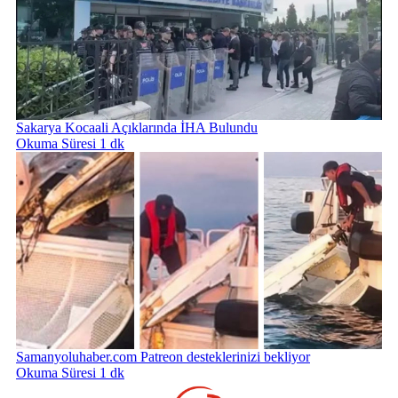
Sakarya Kocaali Açıklarında İHA Bulundu
Okuma Süresi 1 dk
Samanyoluhaber.com Patreon desteklerinizi bekliyor
Okuma Süresi 1 dk