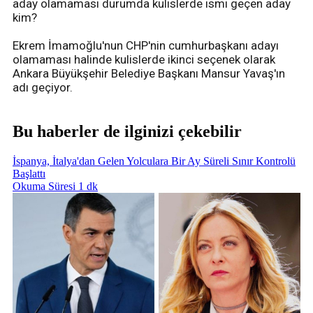
aday olamaması durumda kulislerde ismi geçen aday
kim?
Ekrem İmamoğlu'nun CHP'nin cumhurbaşkanı adayı
olamaması halinde kulislerde ikinci seçenek olarak
Ankara Büyükşehir Belediye Başkanı Mansur Yavaş'ın
adı geçiyor.
Bu haberler de ilginizi çekebilir
İspanya, İtalya'dan Gelen Yolculara Bir Ay Süreli Sınır Kontrolü
Başlattı
Okuma Süresi 1 dk