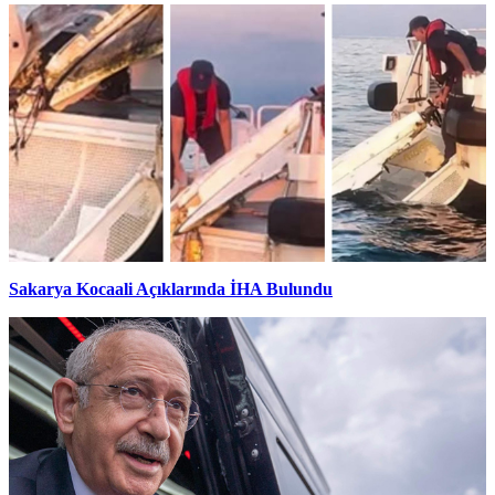
Sakarya Kocaali Açıklarında İHA Bulundu