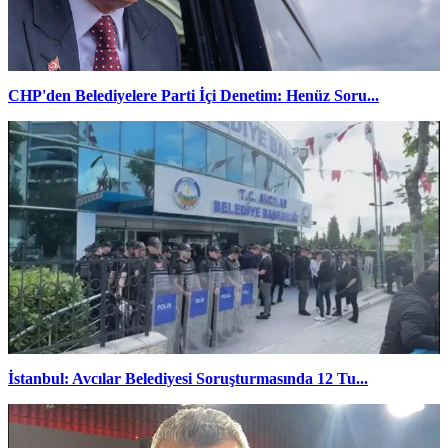
CHP'den Belediyelere Parti İçi Denetim: Henüz Soru...
İstanbul: Avcılar Belediyesi Soruşturmasında 12 Tu...