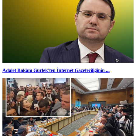
Adalet Bakanı Gürlek'ten İnternet Gazeteciliğinin ...