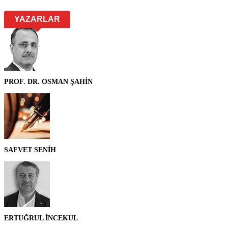
YAZARLAR
PROF. DR. OSMAN ŞAHİN
SAFVET SENİH
ERTUĞRUL İNCEKUL