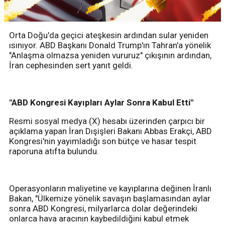
Orta Doğu'da geçici ateşkesin ardından sular yeniden
ısınıyor. ABD Başkanı Donald Trump'ın Tahran'a yönelik
"Anlaşma olmazsa yeniden vururuz" çıkışının ardından,
İran cephesinden sert yanıt geldi.
"ABD Kongresi Kayıpları Aylar Sonra Kabul Etti"
Resmi sosyal medya (X) hesabı üzerinden çarpıcı bir
açıklama yapan İran Dışişleri Bakanı Abbas Erakçi, ABD
Kongresi'nin yayımladığı son bütçe ve hasar tespit
raporuna atıfta bulundu.
Operasyonların maliyetine ve kayıplarına değinen İranlı
Bakan, "Ülkemize yönelik savaşın başlamasından aylar
sonra ABD Kongresi, milyarlarca dolar değerindeki
onlarca hava aracının kaybedildiğini kabul etmek