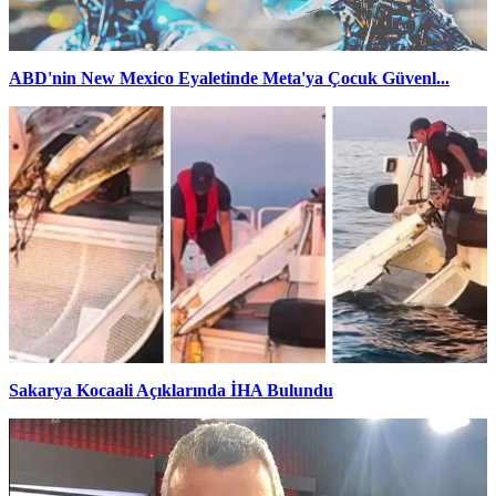
ABD'nin New Mexico Eyaletinde Meta'ya Çocuk Güvenl...
Sakarya Kocaali Açıklarında İHA Bulundu