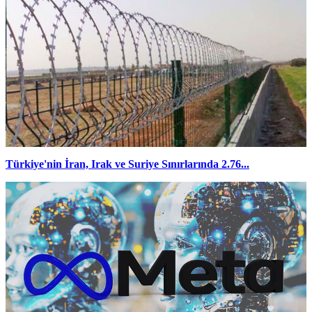
Türkiye'nin İran, Irak ve Suriye Sınırlarında 2.76...