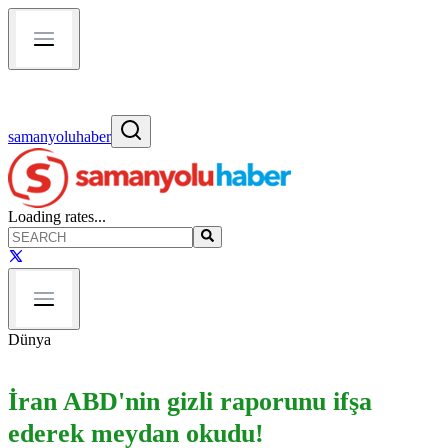
samanyoluhaber
Loading rates...
Dünya
İran ABD'nin gizli raporunu ifşa
ederek meydan okudu!