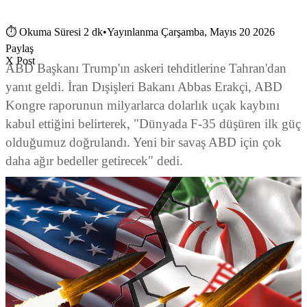
⏱
Okuma Süresi 2 dk
•
Yayınlanma Çarşamba, Mayıs 20 2026
Paylaş
X Post
ABD Başkanı Trump'ın askeri tehditlerine Tahran'dan
yanıt geldi. İran Dışişleri Bakanı Abbas Erakçi, ABD
Kongre raporunun milyarlarca dolarlık uçak kaybını
kabul ettiğini belirterek, "Dünyada F-35 düşüren ilk güç
olduğumuz doğrulandı. Yeni bir savaş ABD için çok
daha ağır bedeller getirecek" dedi.