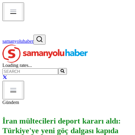
samanyoluhaber
Loading rates...
Gündem
İran mültecileri deport kararı aldı:
Türkiye'ye yeni göç dalgası kapıda