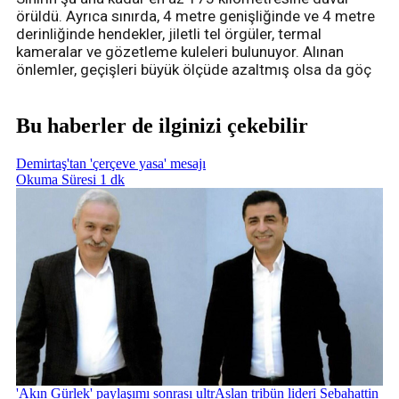
örüldü. Ayrıca sınırda, 4 metre genişliğinde ve 4 metre
derinliğinde hendekler, jiletli tel örgüler, termal
kameralar ve gözetleme kuleleri bulunuyor. Alınan
önlemler, geçişleri büyük ölçüde azaltmış olsa da göç
Bu haberler de ilginizi çekebilir
Demirtaş'tan 'çerçeve yasa' mesajı
Okuma Süresi 1 dk
'Akın Gürlek' paylaşımı sonrası ultrAslan tribün lideri Sebahattin