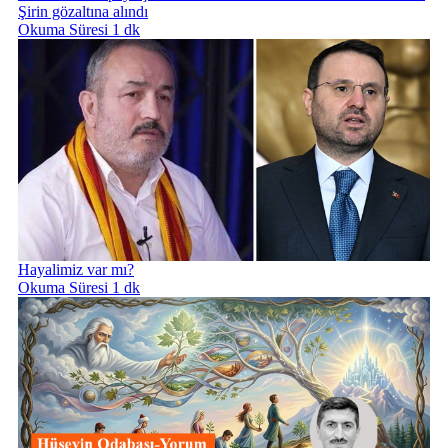
Şirin gözaltına alındı
Okuma Süresi 1 dk
Hayalimiz var mı?
Okuma Süresi 1 dk