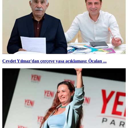
Cevdet Yılmaz'dan çerçeve yasa açıklaması: Öcalan ...