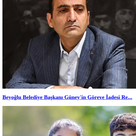
Beyoğlu Belediye Başkanı Güney'in Göreve İadesi Re...