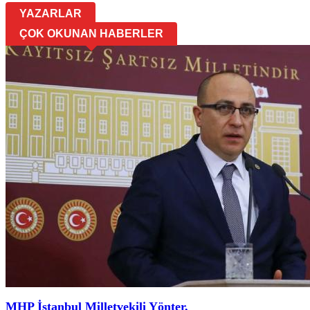
YAZARLAR
ÇOK OKUNAN HABERLER
MHP İstanbul Milletvekili Yönter,