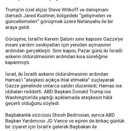
Trump’ın özel elçisi Steve Witkoff ve danışmanı
damadı Jared Kushner, bölgedeki “gelişmeleri ve
güncellemeleri” görüşmek üzere Netanyahu ile bir
araya geldi
Görüşme, İsrail’in Kerem Şalom sınır kapısını Gazze’ye
insani yardım sevkiyatları için yeniden açmasının
ardından gerçekleşti. Sınır kapısı, Pazar günü iki İsrailli
askerin öldürülmesinin ardından kısa süreliğine
kapanmıştı.
İsrail, iki İsrailli askerin öldürülmesinin ardından
Hamas’ı “ateşkesi açıkça ihlal etmekle” suçlayarak
Gazze genelinde onlarca saldırı düzenledi; Hamas ise
iddiaları reddetti. ABD Başkanı Donald Trump ise
Washington’da yaptığı açıklamada ateşkesin hâlâ
geçerli olduğunu söyledi.
Başbakanlık sözcüsü Shosh Bedrosian, ayrıca ABD
Başkan Yardımcısı JD Vance ve eşinin de birkaç günlük
bir ziyaret için İsrail’e gelerek Başbakan ile