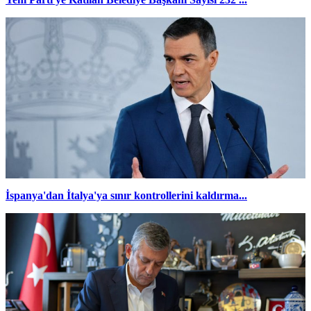
İspanya'dan İtalya'ya sınır kontrollerini kaldırma...