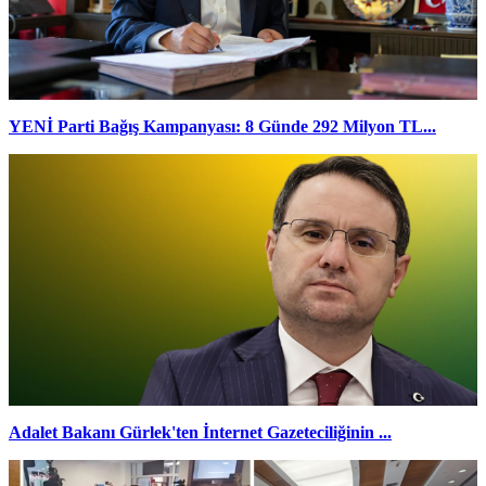
YENİ Parti Bağış Kampanyası: 8 Günde 292 Milyon TL...
Adalet Bakanı Gürlek'ten İnternet Gazeteciliğinin ...