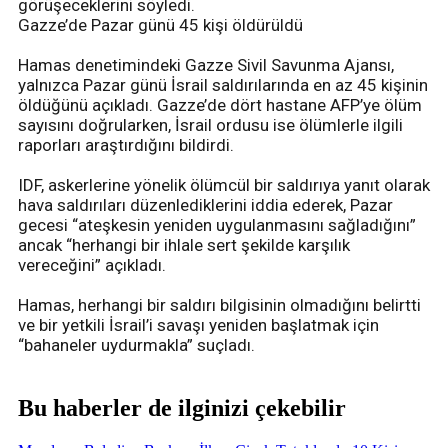
görüşeceklerini söyledi.
Gazze’de Pazar günü 45 kişi öldürüldü
Hamas denetimindeki Gazze Sivil Savunma Ajansı,
yalnızca Pazar günü İsrail saldırılarında en az 45 kişinin
öldüğünü açıkladı. Gazze’de dört hastane AFP’ye ölüm
sayısını doğrularken, İsrail ordusu ise ölümlerle ilgili
raporları araştırdığını bildirdi.
IDF, askerlerine yönelik ölümcül bir saldırıya yanıt olarak
hava saldırıları düzenlediklerini iddia ederek, Pazar
gecesi “ateşkesin yeniden uygulanmasını sağladığını”
ancak “herhangi bir ihlale sert şekilde karşılık
vereceğini” açıkladı.
Hamas, herhangi bir saldırı bilgisinin olmadığını belirtti
ve bir yetkili İsrail’i savaşı yeniden başlatmak için
“bahaneler uydurmakla” suçladı.
Bu haberler de ilginizi çekebilir