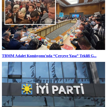
TBMM Adalet Komisyonu'nda “Çerçeve Yasa” Teklifi G...