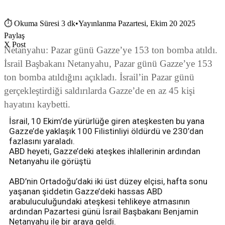
⏱
Okuma Süresi 3 dk
•
Yayınlanma Pazartesi, Ekim 20 2025
Paylaş
X Post
Netanyahu: Pazar günü Gazze’ye 153 ton bomba atıldı.
İsrail Başbakanı Netanyahu, Pazar günü Gazze’ye 153
ton bomba atıldığını açıkladı. İsrail’in Pazar günü
gerçekleştirdiği saldırılarda Gazze’de en az 45 kişi
hayatını kaybetti.
İsrail, 10 Ekim’de yürürlüğe giren ateşkesten bu yana
Gazze’de yaklaşık 100 Filistinliyi öldürdü ve 230’dan
fazlasını yaraladı.
ABD heyeti, Gazze’deki ateşkes ihlallerinin ardından
Netanyahu ile görüştü
ABD’nin Ortadoğu’daki iki üst düzey elçisi, hafta sonu
yaşanan şiddetin Gazze’deki hassas ABD
arabuluculuğundaki ateşkesi tehlikeye atmasının
ardından Pazartesi günü İsrail Başbakanı Benjamin
Netanyahu ile bir araya geldi.