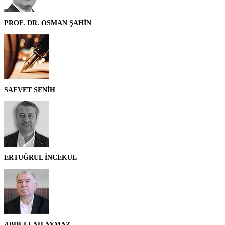
PROF. DR. OSMAN ŞAHİN
SAFVET SENİH
ERTUĞRUL İNCEKUL
ABDULLAH AYMAZ