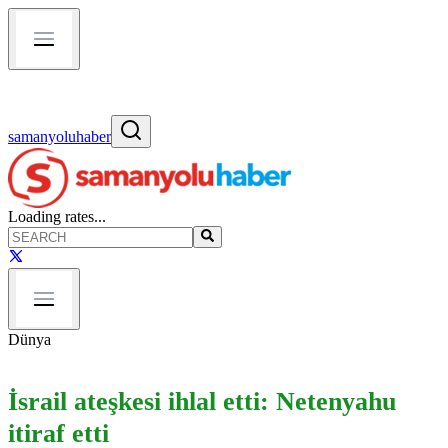
samanyoluhaber
Loading rates...
Dünya
İsrail ateşkesi ihlal etti: Netenyahu
itiraf etti