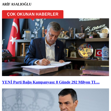
ARİF ASALIOĞLU
ÇOK OKUNAN HABERLER
YENİ Parti Bağış Kampanyası: 8 Günde 292 Milyon TL...