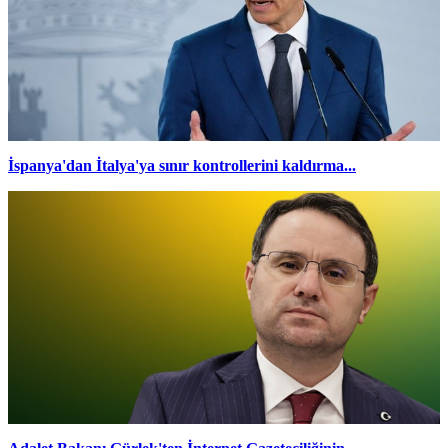
İspanya'dan İtalya'ya sınır kontrollerini kaldırma...