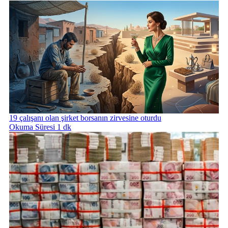
19 çalışanı olan şirket borsanın zirvesine oturdu
Okuma Süresi 1 dk