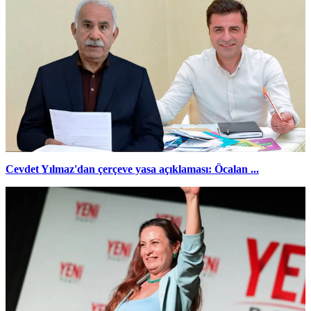
Cevdet Yılmaz'dan çerçeve yasa açıklaması: Öcalan ...