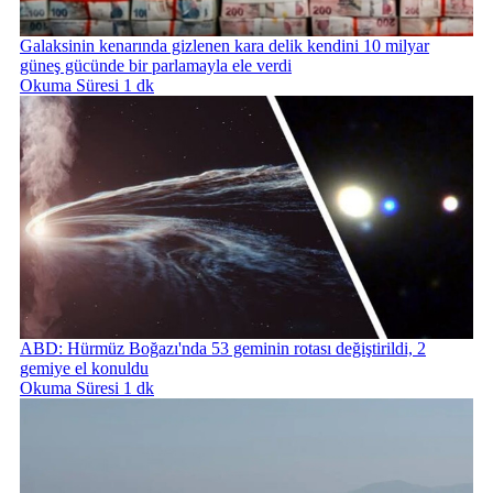
Galaksinin kenarında gizlenen kara delik kendini 10 milyar
güneş gücünde bir parlamayla ele verdi
Okuma Süresi 1 dk
ABD: Hürmüz Boğazı'nda 53 geminin rotası değiştirildi, 2
gemiye el konuldu
Okuma Süresi 1 dk