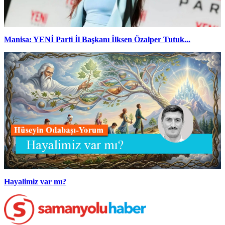
Manisa: YENİ Parti İl Başkanı İlksen Özalper Tutuk...
Hayalimiz var mı?