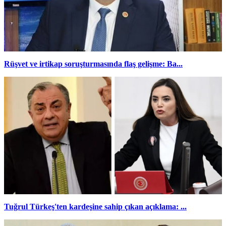
Rüşvet ve irtikap soruşturmasında flaş gelişme: Ba...
Tuğrul Türkeş'ten kardeşine sahip çıkan açıklama: ...