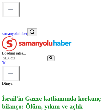
samanyoluhaber
Loading rates...
Dünya
İsrail'in Gazze katliamında korkunç
bilanço: Ölüm, yıkım ve açlık