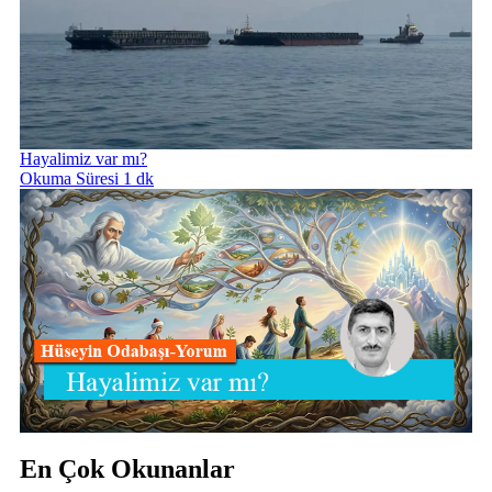
Hayalimiz var mı?
Okuma Süresi 1 dk
En Çok Okunanlar