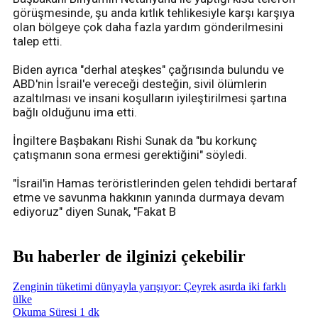
görüşmesinde, şu anda kıtlık tehlikesiyle karşı karşıya
olan bölgeye çok daha fazla yardım gönderilmesini
talep etti.
Biden ayrıca "derhal ateşkes" çağrısında bulundu ve
ABD'nin İsrail'e vereceği desteğin, sivil ölümlerin
azaltılması ve insani koşulların iyileştirilmesi şartına
bağlı olduğunu ima etti.
İngiltere Başbakanı Rishi Sunak da "bu korkunç
çatışmanın sona ermesi gerektiğini" söyledi.
"İsrail'in Hamas teröristlerinden gelen tehdidi bertaraf
etme ve savunma hakkının yanında durmaya devam
ediyoruz" diyen Sunak, "Fakat B
Bu haberler de ilginizi çekebilir
Zenginin tüketimi dünyayla yarışıyor: Çeyrek asırda iki farklı
ülke
Okuma Süresi 1 dk