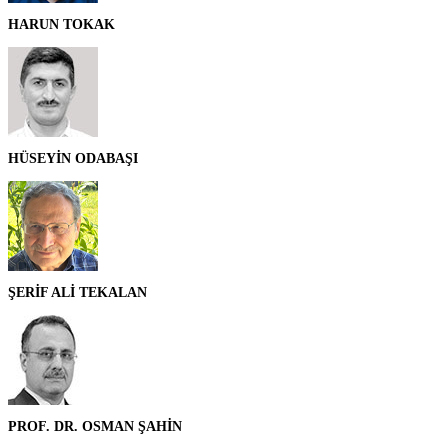
HARUN TOKAK
HÜSEYİN ODABAŞI
ŞERİF ALİ TEKALAN
PROF. DR. OSMAN ŞAHİN