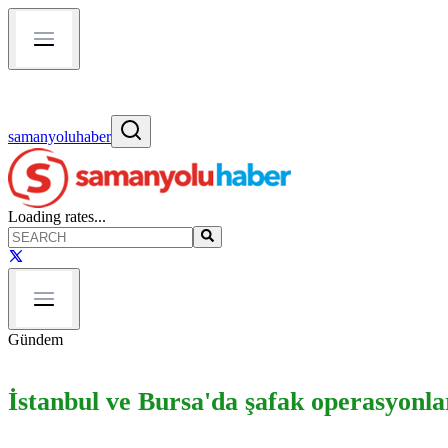
samanyoluhaber
Loading rates...
Gündem
İstanbul ve Bursa'da şafak operasyonlar