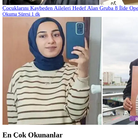
Çocuklarını Kaybeden Aileleri Hedef Alan Gruba 8 İlde Ope
Okuma Süresi 1 dk
En Çok Okunanlar