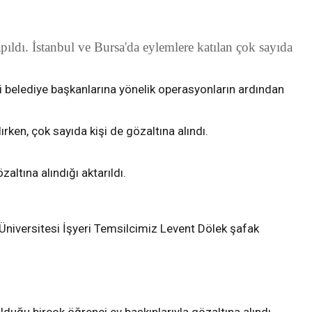
ldı. İstanbul ve Bursa'da eylemlere katılan çok sayıda
i belediye başkanlarına yönelik operasyonların ardından
rken, çok sayıda kişi de gözaltına alındı.
ltına alındığı aktarıldı.
 Üniversitesi İşyeri Temsilcimiz Levent Dölek şafak