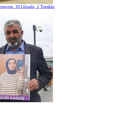
rasyon: 10 Gözaltı, 2 Tutuklu