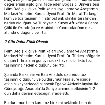
değerlerinin aşıldığını ifade eden Boğaziçi Üniversitesi
İklim Değişikliği ve Politikaları Uygulama ve Araştırma
Merkezi Yönetim Kurulu Üyesi Prof. Dr. Murat Türkeş,
kum ve toz taşınımının atmosferik olaylar tarafından
neden olduğunu ve Türkiye'nin Kuzey Afrika'daki Sahra
Çölü ile Ortadoğu ve Arabistan Yarımadası'nın etkisi
altında olduğunu belirtti.
2 Gün Daha Etkili Olacak
İklim Değişikliği ve Politikaları Uygulama ve Araştırma
Merkezi Yönetim Kurulu Üyesi Prof. Dr. Türkeş, bölgede
oluşan fırtınaların güneyli sıcak hava ile birlikte toz
taşınımına neden olduğunu belirtti.
Şu anda Balkanlar ve Batı Anadolu üzerinde toz
taşınımı olduğunu ve bu durumun kısa süre içinde
etkisini kaybedeceğini ancak Ege ve Akdeniz kıyıları ile
Güneydoğu Anadolu’da Suriye sınırında etkisinin 1-2
gün daha devam edeceğini ifade etti.
Bu durumun hem kuru toz birikimi şeklinde hem de