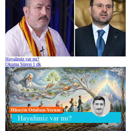
Hayalimiz var mı?
Okuma Süresi 1 dk