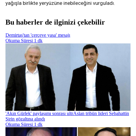
yağışla birlikte yeryüzüne inebileceğini vurguladı.
Bu haberler de ilginizi çekebilir
Demirtaş'tan 'çerçeve yasa' mesajı
Okuma Süresi 1 dk
'Akın Gürlek' paylaşımı sonrası ultrAslan tribün lideri Sebahattin
Şirin gözaltına alındı
Okuma Süresi 1 dk