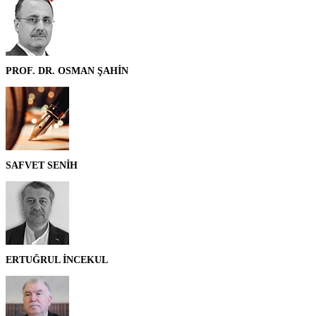
PROF. DR. OSMAN ŞAHİN
SAFVET SENİH
ERTUĞRUL İNCEKUL