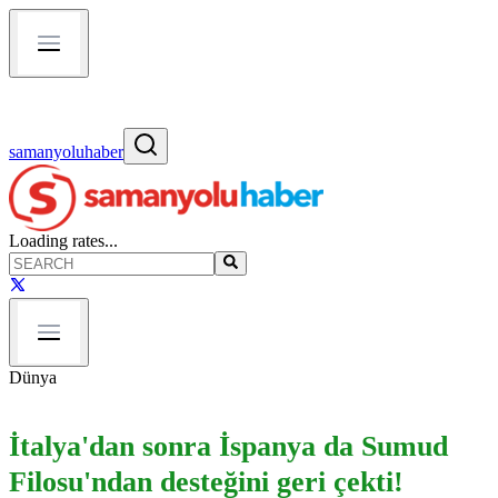
samanyoluhaber
Loading rates...
Dünya
İtalya'dan sonra İspanya da Sumud
Filosu'ndan desteğini geri çekti!