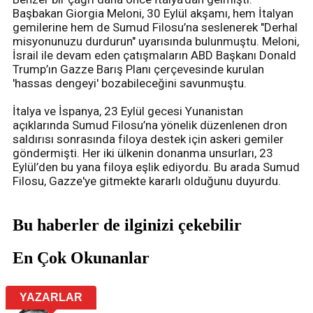
Başbakan Giorgia Meloni, 30 Eylül akşamı, hem İtalyan
gemilerine hem de Sumud Filosu’na seslenerek "Derhal
misyonunuzu durdurun" uyarısında bulunmuştu. Meloni,
İsrail ile devam eden çatışmaların ABD Başkanı Donald
Trump’ın Gazze Barış Planı çerçevesinde kurulan
'hassas dengeyi' bozabileceğini savunmuştu.
İtalya ve İspanya, 23 Eylül gecesi Yunanistan
açıklarında Sumud Filosu’na yönelik düzenlenen dron
saldırısı sonrasında filoya destek için askeri gemiler
göndermişti. Her iki ülkenin donanma unsurları, 23
Eylül’den bu yana filoya eşlik ediyordu. Bu arada Sumud
Filosu, Gazze'ye gitmekte kararlı olduğunu duyurdu.
Bu haberler de ilginizi çekebilir
En Çok Okunanlar
YAZARLAR