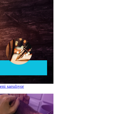
ni sarsılıyor