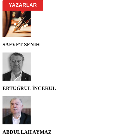
YAZARLAR
SAFVET SENİH
ERTUĞRUL İNCEKUL
ABDULLAH AYMAZ