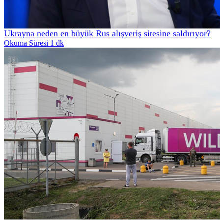
Ukrayna neden en büyük Rus alışveriş sitesine saldırıyor?
Okuma Süresi 1 dk