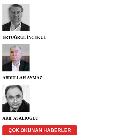
ERTUĞRUL İNCEKUL
ABDULLAH AYMAZ
ARİF ASALIOĞLU
ÇOK OKUNAN HABERLER