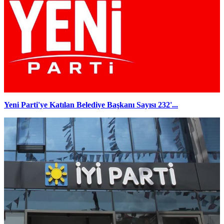
Yeni Parti'ye Katılan Belediye Başkanı Sayısı 232'...