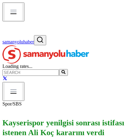
samanyoluhaber
Loading rates...
Spor
/
SBS
Kayserispor yenilgisi sonrası istifası
istenen Ali Koç kararını verdi