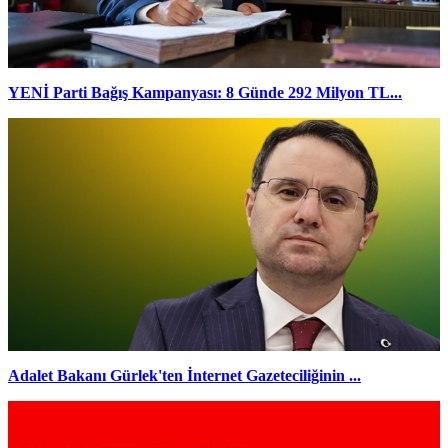
YENİ Parti Bağış Kampanyası: 8 Günde 292 Milyon TL...
Adalet Bakanı Gürlek'ten İnternet Gazeteciliğinin ...