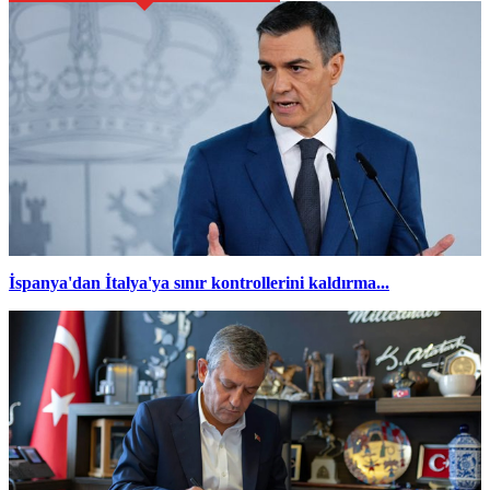
İspanya'dan İtalya'ya sınır kontrollerini kaldırma...