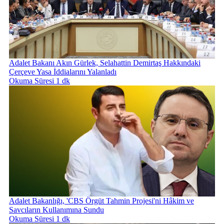
Adalet Bakanı Akın Gürlek, Selahattin Demirtaş Hakkındaki
Çerçeve Yasa İddialarını Yalanladı
Okuma Süresi 1 dk
Adalet Bakanlığı, 'CBS Örgüt Tahmin Projesi'ni Hâkim ve
Savcıların Kullanımına Sundu
Okuma Süresi 1 dk