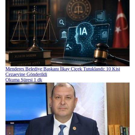
Menderes Belediye Başkanı İlkay Çiçek Tutuklandı: 10 Kişi
Cezaevine Gönderildi
Okuma Süresi 1 dk