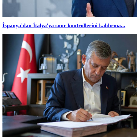
İspanya'dan İtalya'ya sınır kontrollerini kaldırma...