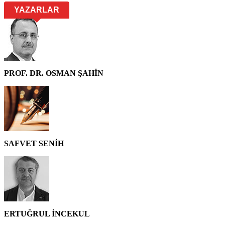
YAZARLAR
PROF. DR. OSMAN ŞAHİN
SAFVET SENİH
ERTUĞRUL İNCEKUL