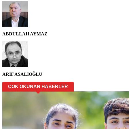
ABDULLAH AYMAZ
ARİF ASALIOĞLU
ÇOK OKUNAN HABERLER