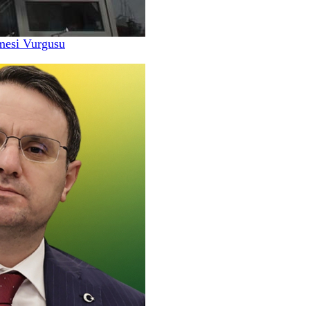
nmesi Vurgusu