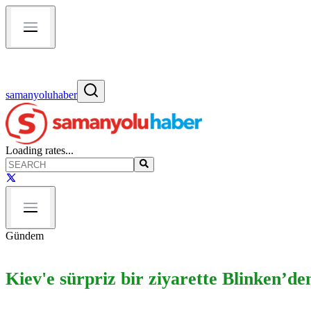
samanyoluhaber
Loading rates...
Gündem
Kiev'e sürpriz bir ziyarette Blinken’de