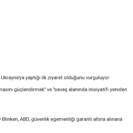
Ukrayna'ya yaptığı ilk ziyaret olduğunu vurguluyor.
masını güçlendirmek" ve "savaş alanında inisiyatifi yeniden
 Blinken, ABD, güvenlik egemenliği garanti altına alınana