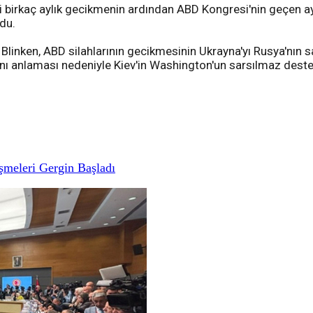
ği birkaç aylık gecikmenin ardından ABD Kongresi'nin geçen a
ldu.
Blinken, ABD silahlarının gecikmesinin Ukrayna'yı Rusya'nın sal
ı anlaması nedeniyle Kiev'in Washington'un sarsılmaz deste
meleri Gergin Başladı