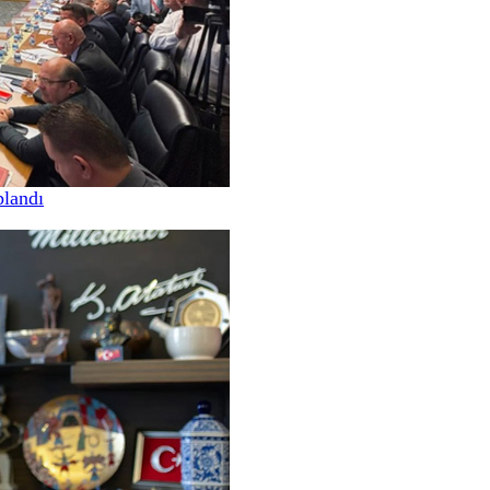
landı