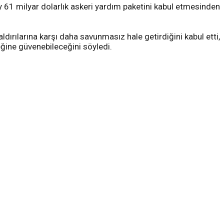
y 61 milyar dolarlık askeri yardım paketini kabul etmesinden
dırılarına karşı daha savunmasız hale getirdiğini kabul etti,
ğine güvenebileceğini söyledi.