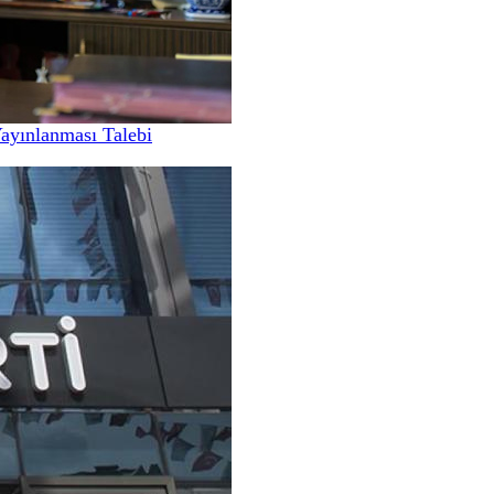
Yayınlanması Talebi