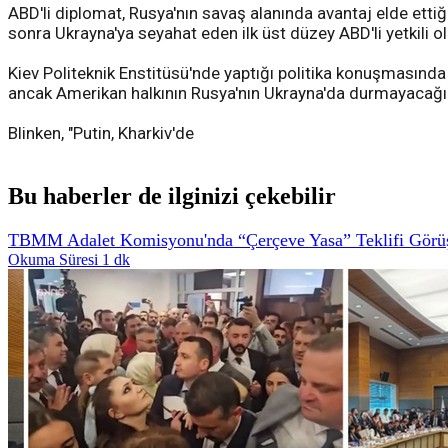
ABD'li diplomat, Rusya'nın savaş alanında avantaj elde etti
sonra Ukrayna'ya seyahat eden ilk üst düzey ABD'li yetkili o
Kiev Politeknik Enstitüsü'nde yaptığı politika konuşmasında 
ancak Amerikan halkının Rusya'nın Ukrayna'da durmayacağın
Blinken, "Putin, Kharkiv'de
Bu haberler de ilginizi çekebilir
TBMM Adalet Komisyonu'nda “Çerçeve Yasa” Teklifi Görüş
Okuma Süresi 1 dk