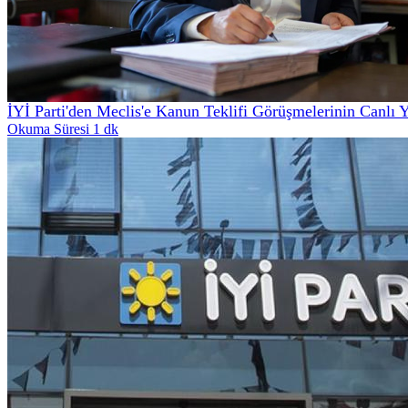
İYİ Parti'den Meclis'e Kanun Teklifi Görüşmelerinin Canlı 
Okuma Süresi 1 dk