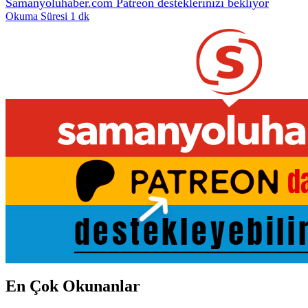
Samanyoluhaber.com Patreon desteklerinizi bekliyor
Okuma Süresi 1 dk
En Çok Okunanlar