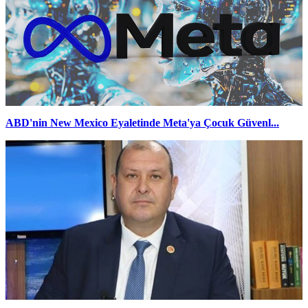
ABD'nin New Mexico Eyaletinde Meta'ya Çocuk Güvenl...