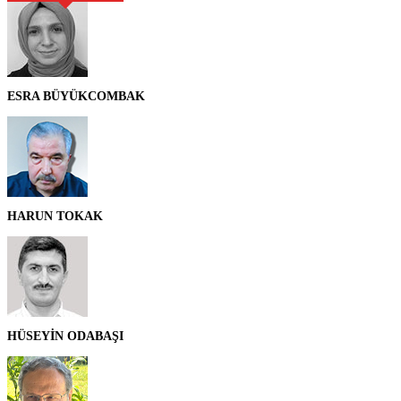
ESRA BÜYÜKCOMBAK
HARUN TOKAK
HÜSEYİN ODABAŞI