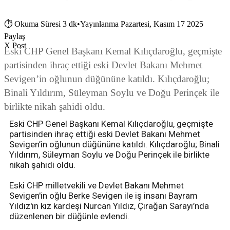
⏱
Okuma Süresi 3 dk
•
Yayınlanma Pazartesi, Kasım 17 2025
Paylaş
X Post
Eski CHP Genel Başkanı Kemal Kılıçdaroğlu, geçmişte
partisinden ihraç ettiği eski Devlet Bakanı Mehmet
Sevigen’in oğlunun düğününe katıldı. Kılıçdaroğlu;
Binali Yıldırım, Süleyman Soylu ve Doğu Perinçek ile
birlikte nikah şahidi oldu.
Eski CHP Genel Başkanı Kemal Kılıçdaroğlu, geçmişte
partisinden ihraç ettiği eski Devlet Bakanı Mehmet
Sevigen’in oğlunun düğününe katıldı. Kılıçdaroğlu; Binali
Yıldırım, Süleyman Soylu ve Doğu Perinçek ile birlikte
nikah şahidi oldu.
Eski CHP milletvekili ve Devlet Bakanı Mehmet
Sevigen'in oğlu Berke Sevigen ile iş insanı Bayram
Yıldız'ın kız kardeşi Nurcan Yıldız, Çırağan Sarayı’nda
düzenlenen bir düğünle evlendi.