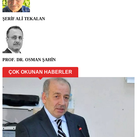
ŞERİF ALİ TEKALAN
PROF. DR. OSMAN ŞAHİN
ÇOK OKUNAN HABERLER