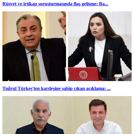
Rüşvet ve irtikap soruşturmasında flaş gelişme: Ba...
Tuğrul Türkeş'ten kardeşine sahip çıkan açıklama: ...