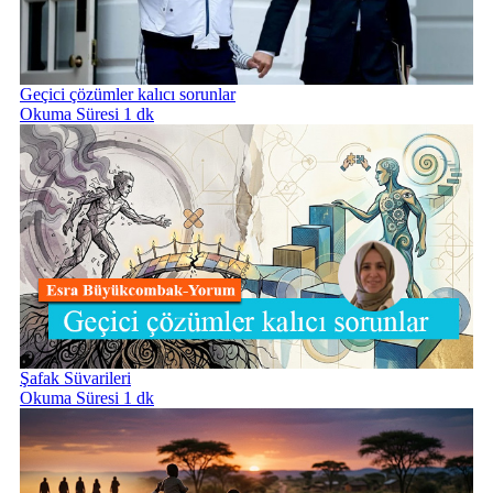
Geçici çözümler kalıcı sorunlar
Okuma Süresi 1 dk
Şafak Süvarileri
Okuma Süresi 1 dk