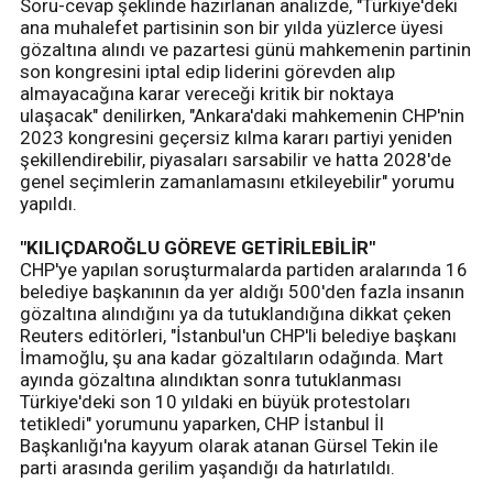
Soru-cevap şeklinde hazırlanan analizde, "Türkiye'deki
ana muhalefet partisinin son bir yılda yüzlerce üyesi
gözaltına alındı ve pazartesi günü mahkemenin partinin
son kongresini iptal edip liderini görevden alıp
almayacağına karar vereceği kritik bir noktaya
ulaşacak" denilirken, "Ankara'daki mahkemenin CHP'nin
2023 kongresini geçersiz kılma kararı partiyi yeniden
şekillendirebilir, piyasaları sarsabilir ve hatta 2028'de
genel seçimlerin zamanlamasını etkileyebilir" yorumu
yapıldı.
"KILIÇDAROĞLU GÖREVE GETİRİLEBİLİR"
CHP'ye yapılan soruşturmalarda partiden aralarında 16
belediye başkanının da yer aldığı 500'den fazla insanın
gözaltına alındığını ya da tutuklandığına dikkat çeken
Reuters editörleri, "İstanbul'un CHP'li belediye başkanı
İmamoğlu, şu ana kadar gözaltıların odağında. Mart
ayında gözaltına alındıktan sonra tutuklanması
Türkiye'deki son 10 yıldaki en büyük protestoları
tetikledi" yorumunu yaparken, CHP İstanbul İl
Başkanlığı'na kayyum olarak atanan Gürsel Tekin ile
parti arasında gerilim yaşandığı da hatırlatıldı.