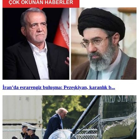
ÇOK OKUNAN HABERLER
İran’da esrarengiz buluşma: Pezeşkiyan, karanlık b...