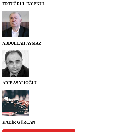
ERTUĞRUL İNCEKUL
ABDULLAH AYMAZ
ARİF ASALIOĞLU
KADİR GÜRCAN