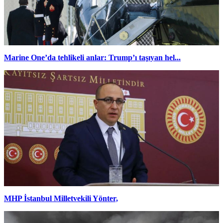
Marine One’da tehlikeli anlar: Trump’ı taşıyan hel...
MHP İstanbul Milletvekili Yönter,