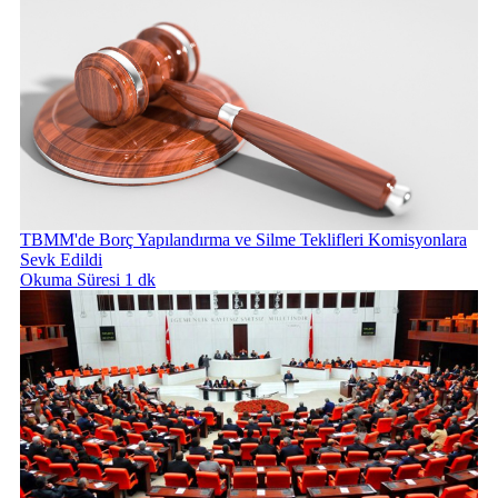
TBMM'de Borç Yapılandırma ve Silme Teklifleri Komisyonlara
Sevk Edildi
Okuma Süresi 1 dk