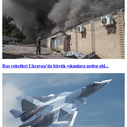
Rus roketleri Ukrayna’da büyük yıkımlara neden old...