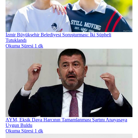
İzmir Büyükşehir Belediyesi Soruşturması: İki Şüpheli
Tutuklandı
Okuma Süresi 1 dk
AYM, Eksik Dava Harcının Tamamlanması Şartını Anayasaya
Uygun Buldu
Okuma Süresi 1 dk