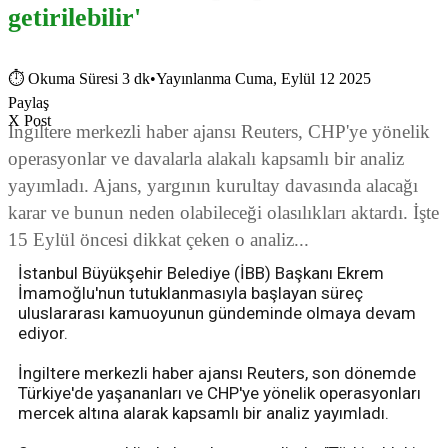
getirilebilir'
⏱
Okuma Süresi 3 dk
•
Yayınlanma Cuma, Eylül 12 2025
Paylaş
X Post
İngiltere merkezli haber ajansı Reuters, CHP'ye yönelik
operasyonlar ve davalarla alakalı kapsamlı bir analiz
yayımladı. Ajans, yargının kurultay davasında alacağı
karar ve bunun neden olabileceği olasılıkları aktardı. İşte
15 Eylül öncesi dikkat çeken o analiz...
İstanbul Büyükşehir Belediye (İBB) Başkanı Ekrem
İmamoğlu'nun tutuklanmasıyla başlayan süreç
uluslararası kamuoyunun gündeminde olmaya devam
ediyor.
İngiltere merkezli haber ajansı Reuters, son dönemde
Türkiye'de yaşananları ve CHP'ye yönelik operasyonları
mercek altına alarak kapsamlı bir analiz yayımladı.