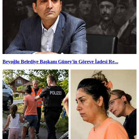
Beyoğlu Belediye Başkanı Güney'in Göreve İadesi Re...