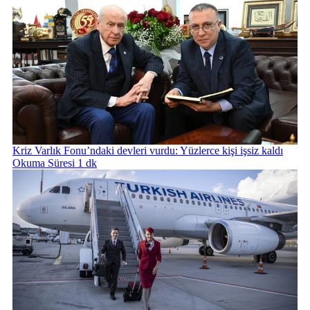
Kriz Varlık Fonu’ndaki devleri vurdu: Yüzlerce kişi işsiz kaldı
Okuma Süresi 1 dk