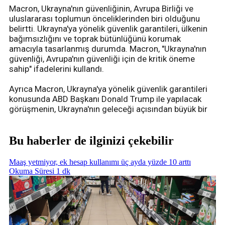
Macron, Ukrayna'nın güvenliğinin, Avrupa Birliği ve
uluslararası toplumun önceliklerinden biri olduğunu
belirtti. Ukrayna'ya yönelik güvenlik garantileri, ülkenin
bağımsızlığını ve toprak bütünlüğünü korumak
amacıyla tasarlanmış durumda. Macron, "Ukrayna'nın
güvenliği, Avrupa'nın güvenliği için de kritik öneme
sahip" ifadelerini kullandı.
Ayrıca Macron, Ukrayna'ya yönelik güvenlik garantileri
konusunda ABD Başkanı Donald Trump ile yapılacak
görüşmenin, Ukrayna'nın geleceği açısından büyük bir
Bu haberler de ilginizi çekebilir
Maaş yetmiyor, ek hesap kullanımı üç ayda yüzde 10 arttı
Okuma Süresi 1 dk