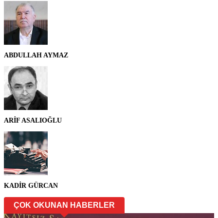
ABDULLAH AYMAZ
ARİF ASALIOĞLU
KADİR GÜRCAN
ÇOK OKUNAN HABERLER