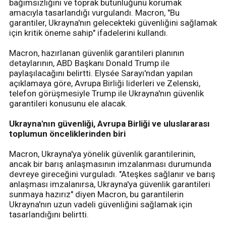
bağımsızlığını ve toprak bütünlüğünü korumak
amacıyla tasarlandığı vurgulandı. Macron, "Bu
garantiler, Ukrayna'nın gelecekteki güvenliğini sağlamak
için kritik öneme sahip" ifadelerini kullandı.
Macron, hazırlanan güvenlik garantileri planının
detaylarının, ABD Başkanı Donald Trump ile
paylaşılacağını belirtti. Elysée Sarayı'ndan yapılan
açıklamaya göre, Avrupa Birliği liderleri ve Zelenski,
telefon görüşmesiyle Trump ile Ukrayna'nın güvenlik
garantileri konusunu ele alacak.
Ukrayna'nın güvenliği, Avrupa Birliği ve uluslararası
toplumun önceliklerinden biri
Macron, Ukrayna'ya yönelik güvenlik garantilerinin,
ancak bir barış anlaşmasının imzalanması durumunda
devreye gireceğini vurguladı. "Ateşkes sağlanır ve barış
anlaşması imzalanırsa, Ukrayna'ya güvenlik garantileri
sunmaya hazırız" diyen Macron, bu garantilerin
Ukrayna'nın uzun vadeli güvenliğini sağlamak için
tasarlandığını belirtti.