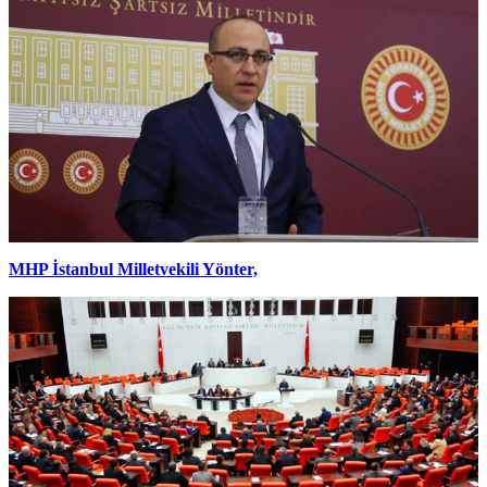
MHP İstanbul Milletvekili Yönter,