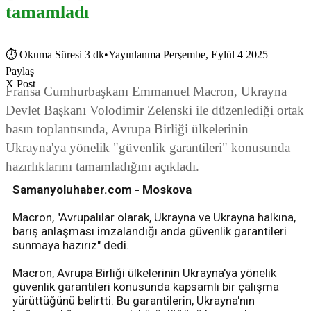
tamamladı
⏱
Okuma Süresi 3 dk
•
Yayınlanma Perşembe, Eylül 4 2025
Paylaş
X Post
Fransa Cumhurbaşkanı Emmanuel Macron, Ukrayna
Devlet Başkanı Volodimir Zelenski ile düzenlediği ortak
basın toplantısında, Avrupa Birliği ülkelerinin
Ukrayna'ya yönelik "güvenlik garantileri" konusunda
hazırlıklarını tamamladığını açıkladı.
Samanyoluhaber.com - Moskova
Macron, "Avrupalılar olarak, Ukrayna ve Ukrayna halkına,
barış anlaşması imzalandığı anda güvenlik garantileri
sunmaya hazırız" dedi.
Macron, Avrupa Birliği ülkelerinin Ukrayna'ya yönelik
güvenlik garantileri konusunda kapsamlı bir çalışma
yürüttüğünü belirtti. Bu garantilerin, Ukrayna'nın