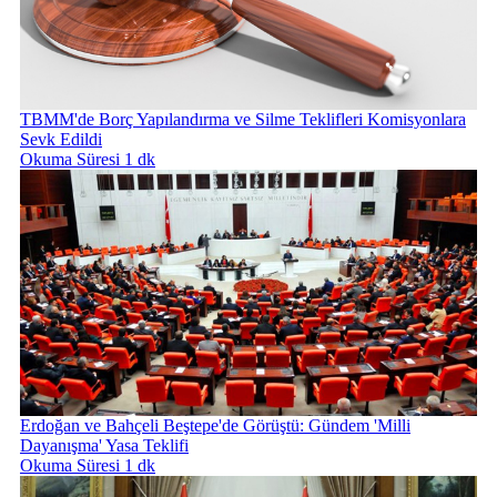
TBMM'de Borç Yapılandırma ve Silme Teklifleri Komisyonlara
Sevk Edildi
Okuma Süresi 1 dk
Erdoğan ve Bahçeli Beştepe'de Görüştü: Gündem 'Milli
Dayanışma' Yasa Teklifi
Okuma Süresi 1 dk