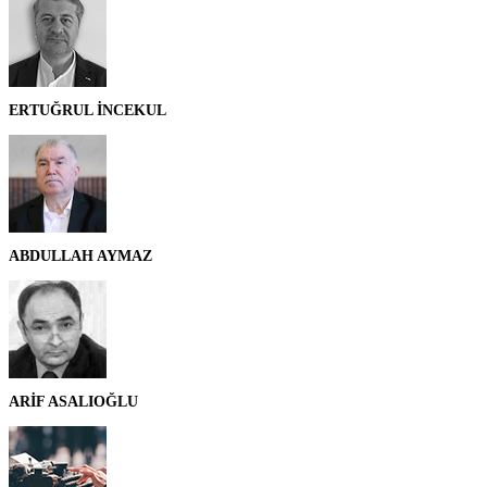
ERTUĞRUL İNCEKUL
ABDULLAH AYMAZ
ARİF ASALIOĞLU