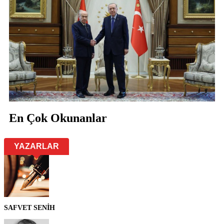
En Çok Okunanlar
YAZARLAR
SAFVET SENİH