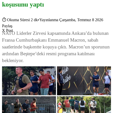
koşusunu yaptı
⏱
Okuma Süresi 2 dk
•
Yayınlanma Çarşamba, Temmuz 8 2026
Paylaş
X Post
NATO Liderler Zirvesi kapsamında Ankara’da bulunan
Fransa Cumhurbaşkanı Emmanuel Macron, sabah
saatlerinde başkentte koşuya çıktı. Macron’un sporunun
ardından Beştepe’deki resmi programa katılması
bekleniyor.