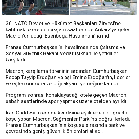
36. NATO Devlet ve Hükümet Başkanları Zirvesi’ne
katılmak üzere dün akşam saatlerinde Ankara’ya gelen
Macron’un uçağı Esenboğa Havalimanı’na indi.
Fransa Cumhurbaşkanı’nı havalimanında Çalışma ve
Sosyal Güvenlik Bakanı Vedat Işıkhan ile yetkililer
karşıladı.
Macron, karşılama töreninin ardından Cumhurbaşkanı
Recep Tayyip Erdoğan ve eşi Emine Erdoğan’ın, liderler
ve eşleri onuruna verdiği akşam yemeğine katıldı.
Program sonrası konaklayacağı otele geçen Macron,
sabah saatlerinde spor yapmak üzere otelden ayrıldı.
İran Caddesi üzerinde kendisine eşlik eden bir grupla
koşu yapan Macron, Seğmenler Parkı’na doğru ilerledi.
Fransa Cumhurbaşkanı’nın koşusu sırasında park ve
çevresinde geniş güvenlik önlemleri alındı.