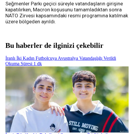
Seğmenler Parkı geçici süreyle vatandaşların girişine
kapatılırken, Macron koşusunu tamamladıktan sonra
NATO Zirvesi kapsamındaki resmi programına katılmak
üzere bölgeden ayrıldı.
Bu haberler de ilginizi çekebilir
İranlı İki Kadın Futbolcuya Avustralya Vatandaşlığı Verildi
Okuma Süresi 1 dk