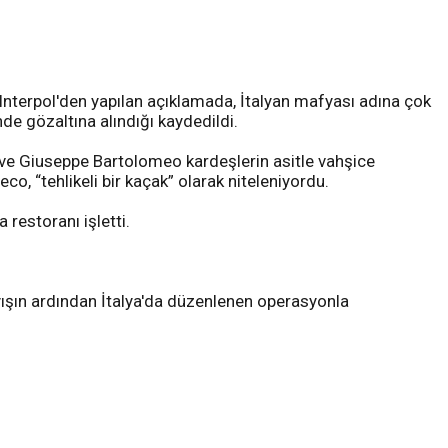
. Interpol'den yapılan açıklamada, İtalyan mafyası adına çok
de gözaltına alındığı kaydedildi.
 ve Giuseppe Bartolomeo kardeşlerin asitle vahşice
 “tehlikeli bir kaçak” olarak niteleniyordu.
 restoranı işletti.
yışın ardından İtalya'da düzenlenen operasyonla