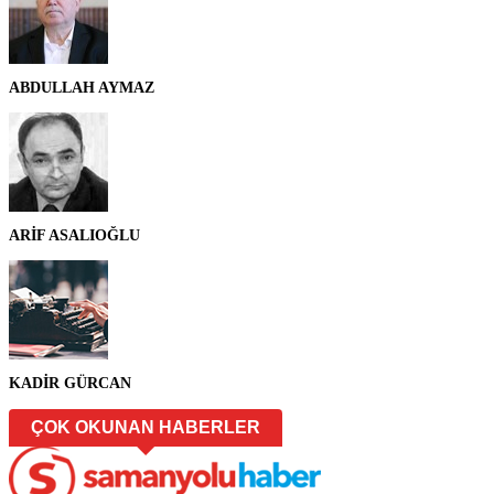
ABDULLAH AYMAZ
ARİF ASALIOĞLU
KADİR GÜRCAN
ÇOK OKUNAN HABERLER