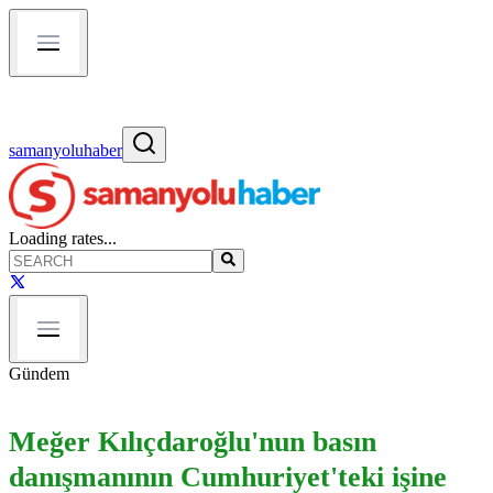
samanyoluhaber
Loading rates...
Gündem
Meğer Kılıçdaroğlu'nun basın
danışmanının Cumhuriyet'teki işine