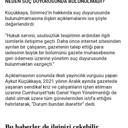
NEDEN SUÇ DUYURUSUNDA BULUNULMADI?
Küçükkaya, Sönmez’in hakkında suç duyurusunda
bulunulmamasına ilişkin açıklamalarını ise şöyle
değerlendirdi:
“Hukuk servisi, usulsüzlük tespitinin ardından ilgili
isimlerle iletişime geçti. Daha önce internet sitesinden
ayrılan bir çalışanın, gazetenin talep ettiği para
iadesinin büyük bir bölümünü gazete muhasebesine
geri ödemesi üzerine yönetim suç duyurusunda
bulunmaktan vazgeçti.”
Açıklamasının sonunda ilkeli yayıncılık vurgusu yapan
Aykut Küçükkaya, 2021 yılının Aralık ayında gazetede
yaşanan sendikal kriz ve çalışanların işten atılması
üzerine Cumhuriyet’teki Genel Yayın Yönetmenliği de
dahil olmak üzere tüm görevlerinden istifa ettiğini
hatırlatarak, “Durum bundan ibarettir” dedi.
Bu haberler de ilginizi çekebilir