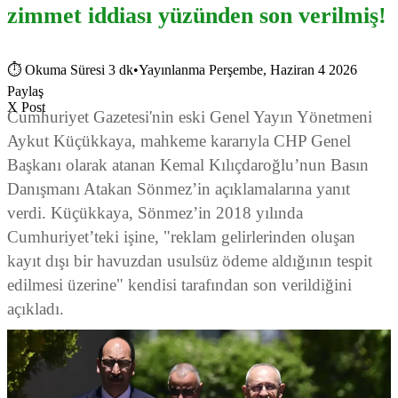
zimmet iddiası yüzünden son verilmiş!
⏱
Okuma Süresi 3 dk
•
Yayınlanma Perşembe, Haziran 4 2026
Paylaş
X Post
Cumhuriyet Gazetesi'nin eski Genel Yayın Yönetmeni
Aykut Küçükkaya, mahkeme kararıyla CHP Genel
Başkanı olarak atanan Kemal Kılıçdaroğlu’nun Basın
Danışmanı Atakan Sönmez’in açıklamalarına yanıt
verdi. Küçükkaya, Sönmez’in 2018 yılında
Cumhuriyet’teki işine, "reklam gelirlerinden oluşan
kayıt dışı bir havuzdan usulsüz ödeme aldığının tespit
edilmesi üzerine" kendisi tarafından son verildiğini
açıkladı.