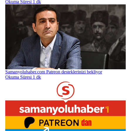
Okuma Süresi 1 dk
Samanyoluhaber.com Patreon desteklerinizi bekliyor
Okuma Süresi 1 dk