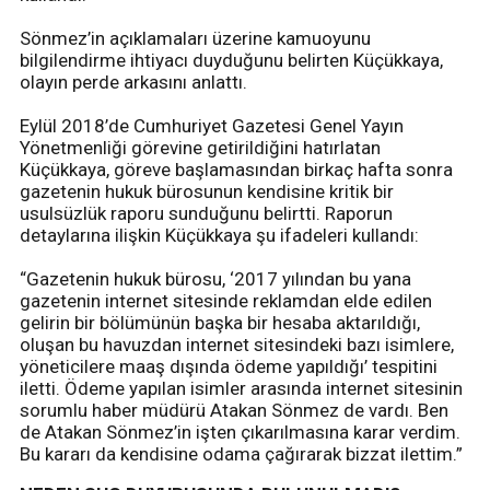
Sönmez’in açıklamaları üzerine kamuoyunu
bilgilendirme ihtiyacı duyduğunu belirten Küçükkaya,
olayın perde arkasını anlattı.
Eylül 2018’de Cumhuriyet Gazetesi Genel Yayın
Yönetmenliği görevine getirildiğini hatırlatan
Küçükkaya, göreve başlamasından birkaç hafta sonra
gazetenin hukuk bürosunun kendisine kritik bir
usulsüzlük raporu sunduğunu belirtti. Raporun
detaylarına ilişkin Küçükkaya şu ifadeleri kullandı:
“Gazetenin hukuk bürosu, ‘2017 yılından bu yana
gazetenin internet sitesinde reklamdan elde edilen
gelirin bir bölümünün başka bir hesaba aktarıldığı,
oluşan bu havuzdan internet sitesindeki bazı isimlere,
yöneticilere maaş dışında ödeme yapıldığı’ tespitini
iletti. Ödeme yapılan isimler arasında internet sitesinin
sorumlu haber müdürü Atakan Sönmez de vardı. Ben
de Atakan Sönmez’in işten çıkarılmasına karar verdim.
Bu kararı da kendisine odama çağırarak bizzat ilettim.”