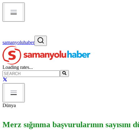
samanyoluhaber
Loading rates...
Dünya
Merz sığınma başvurularının sayısını d