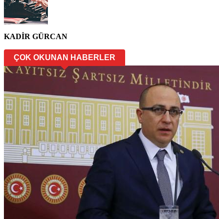
KADİR GÜRCAN
ÇOK OKUNAN HABERLER