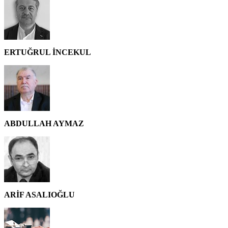
ERTUĞRUL İNCEKUL
ABDULLAH AYMAZ
ARİF ASALIOĞLU