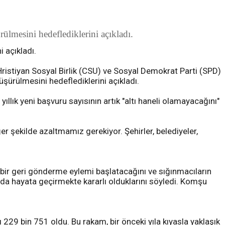
ülmesini hedeflediklerini açıkladı.
i açıkladı.
 Hristiyan Sosyal Birlik (CSU) ve Sosyal Demokrat Parti (SPD)
üşürülmesini hedeflediklerini açıkladı.
ık yeni başvuru sayısının artık "altı haneli olamayacağını"
şekilde azaltmamız gerekiyor. Şehirler, belediyeler,
 bir geri gönderme eylemi başlatacağını ve sığınmacıların
ı da hayata geçirmekte kararlı olduklarını söyledi. Komşu
 229 bin 751 oldu. Bu rakam, bir önceki yıla kıyasla yaklaşık