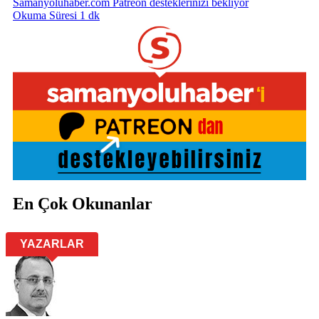
Samanyoluhaber.com Patreon desteklerinizi bekliyor
Okuma Süresi 1 dk
En Çok Okunanlar
YAZARLAR