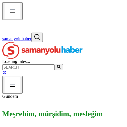
samanyoluhaber
Loading rates...
Gündem
Meşrebim, mürşidim, mesleğim