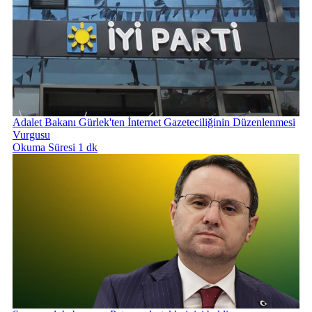
Adalet Bakanı Gürlek'ten İnternet Gazeteciliğinin Düzenlenmesi
Vurgusu
Okuma Süresi 1 dk