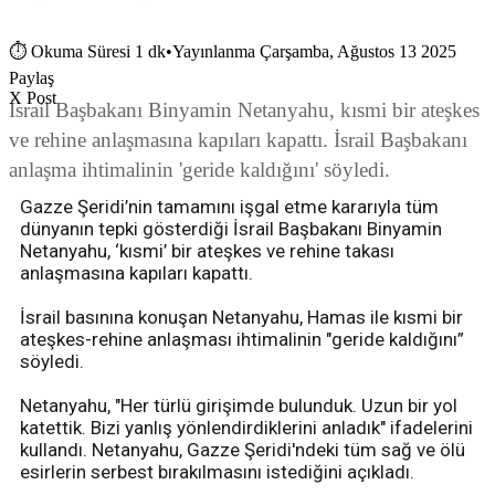
⏱
Okuma Süresi 1 dk
•
Yayınlanma Çarşamba, Ağustos 13 2025
Paylaş
X Post
İsrail Başbakanı Binyamin Netanyahu, kısmi bir ateşkes
ve rehine anlaşmasına kapıları kapattı. İsrail Başbakanı
anlaşma ihtimalinin 'geride kaldığını' söyledi.
Gazze Şeridi’nin tamamını işgal etme kararıyla tüm
dünyanın tepki gösterdiği İsrail Başbakanı Binyamin
Netanyahu, ‘kısmi’ bir ateşkes ve rehine takası
anlaşmasına kapıları kapattı.
İsrail basınına konuşan Netanyahu, Hamas ile kısmi bir
ateşkes-rehine anlaşması ihtimalinin "geride kaldığını”
söyledi.
Netanyahu, "Her türlü girişimde bulunduk. Uzun bir yol
katettik. Bizi yanlış yönlendirdiklerini anladık" ifadelerini
kullandı. Netanyahu, Gazze Şeridi'ndeki tüm sağ ve ölü
esirlerin serbest bırakılmasını istediğini açıkladı.