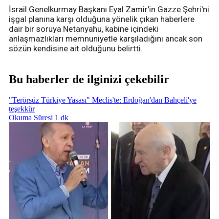
İsrail Genelkurmay Başkanı Eyal Zamir'in Gazze Şehri'ni
işgal planına karşı olduğuna yönelik çıkan haberlere
dair bir soruya Netanyahu, kabine içindeki
anlaşmazlıkları memnuniyetle karşıladığını ancak son
sözün kendisine ait olduğunu belirtti.
Bu haberler de ilginizi çekebilir
"Terörsüz Türkiye Yasası" Meclis'te: Erdoğan'dan Bahçeli'ye
teşekkür
Okuma Süresi 1 dk