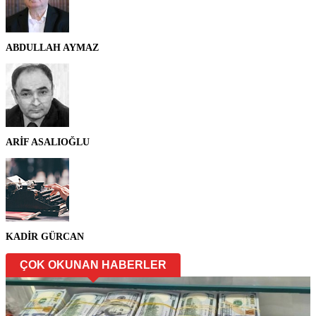
ABDULLAH AYMAZ
ARİF ASALIOĞLU
KADİR GÜRCAN
ÇOK OKUNAN HABERLER