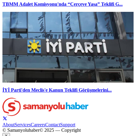
TBMM Adalet Komisyonu'nda “Çerçeve Yasa” Teklifi G...
İYİ Parti'den Meclis'e Kanun Teklifi Görüşmelerini...
About
Services
Careers
Contact
Support
© Samanyoluhaber
© 2025 — Copyright