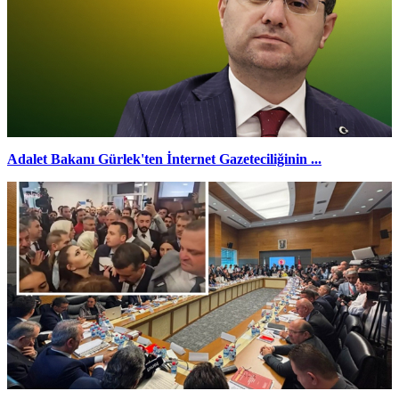
Adalet Bakanı Gürlek'ten İnternet Gazeteciliğinin ...