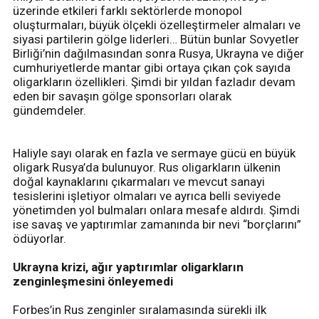
üzerinde etkileri farklı sektörlerde monopol
oluşturmaları, büyük ölçekli özelleştirmeler almaları ve
siyasi partilerin gölge liderleri… Bütün bunlar Sovyetler
Birliği’nin dağılmasından sonra Rusya, Ukrayna ve diğer
cumhuriyetlerde mantar gibi ortaya çıkan çok sayıda
oligarkların özellikleri. Şimdi bir yıldan fazladır devam
eden bir savaşın gölge sponsorları olarak
gündemdeler.
Haliyle sayı olarak en fazla ve sermaye gücü en büyük
oligark Rusya’da bulunuyor. Rus oligarkların ülkenin
doğal kaynaklarını çıkarmaları ve mevcut sanayi
tesislerini işletiyor olmaları ve ayrıca belli seviyede
yönetimden yol bulmaları onlara mesafe aldırdı. Şimdi
ise savaş ve yaptırımlar zamanında bir nevi “borçlarını”
ödüyorlar.
Ukrayna krizi, ağır yaptırımlar oligarkların
zenginleşmesini önleyemedi
Forbes’in Rus zenginler sıralamasında sürekli ilk