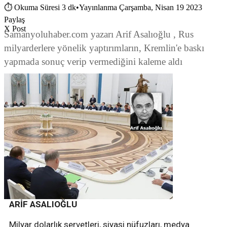
⏱
Okuma Süresi 3 dk
•
Yayınlanma Çarşamba, Nisan 19 2023
Paylaş
X Post
Samanyoluhaber.com yazarı Arif Asalıoğlu , Rus
milyarderlere yönelik yaptırımların, Kremlin'e baskı
yapmada sonuç verip vermediğini kaleme aldı
ARİF ASALIOĞLU
Milyar dolarlık servetleri, siyasi nüfuzları, medya