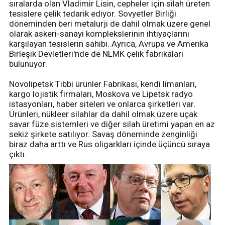
sıralarda olan Vladimir Lisin, cepheler için silah üreten
tesislere çelik tedarik ediyor. Sovyetler Birliği
döneminden beri metalurji de dahil olmak üzere genel
olarak askeri-sanayi komplekslerinin ihtiyaçlarını
karşılayan tesislerin sahibi. Ayrıca, Avrupa ve Amerika
Birleşik Devletleri'nde de NLMK çelik fabrikaları
bulunuyor.
Novolipetsk Tıbbi ürünler Fabrikası, kendi limanları,
kargo lojistik firmaları, Moskova ve Lipetsk radyo
istasyonları, haber siteleri ve onlarca şirketleri var.
Ürünleri, nükleer silahlar da dahil olmak üzere uçak
savar füze sistemleri ve diğer silah üretimi yapan en az
sekiz şirkete satılıyor. Savaş döneminde zenginliği
biraz daha arttı ve Rus oligarkları içinde üçüncü sıraya
çıktı.