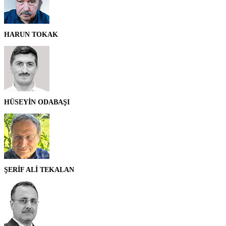
HARUN TOKAK
HÜSEYİN ODABAŞI
ŞERİF ALİ TEKALAN