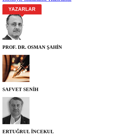
YAZARLAR
PROF. DR. OSMAN ŞAHİN
SAFVET SENİH
ERTUĞRUL İNCEKUL