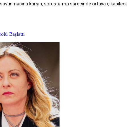
ni savunmasına karşın, soruşturma sürecinde ortaya çıkabilecek 
rolü Başlattı