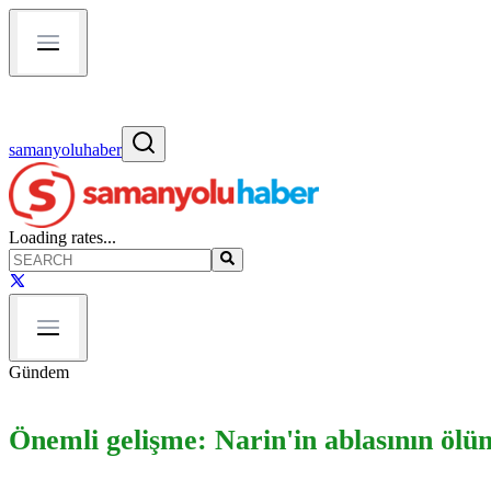
samanyoluhaber
Loading rates...
Gündem
Önemli gelişme: Narin'in ablasının ölü