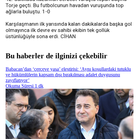
Torje geçti. Bu futbolcunun havadan vuruşunda top
ağlarla buluştu. 1-0
Karşılaşmanın ilk yarısında kalan dakikalarda başka gol
olmayınca ilk devre ev sahibi ekibin tek gollük
üstünlüğüyle sona erdi.
CİHAN
Bu haberler de ilginizi çekebilir
Babacan’dan ‘çerçeve yasa’ eleştirisi: ‘Aynı koşullardaki tutuklu
ve hükümlülerin kapsam dışı bırakılması adalet duygusunu
zayıflatıyor’
Okuma Süresi 1 dk