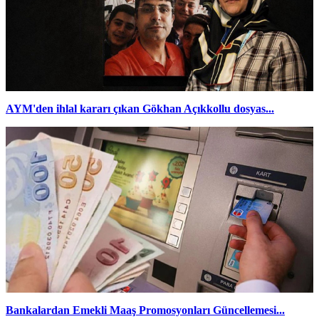
AYM'den ihlal kararı çıkan Gökhan Açıkkollu dosyas...
Bankalardan Emekli Maaş Promosyonları Güncellemesi...