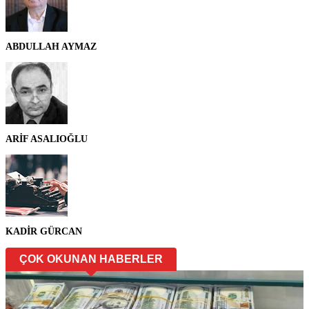
ABDULLAH AYMAZ
ARİF ASALIOĞLU
KADİR GÜRCAN
ÇOK OKUNAN HABERLER