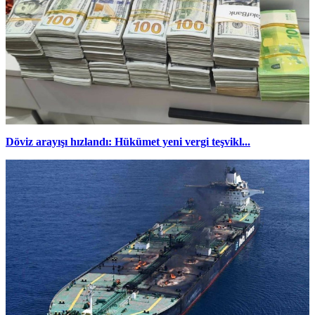
Döviz arayışı hızlandı: Hükümet yeni vergi teşvikl...