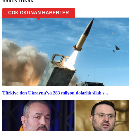
HARUN TOKAK
ÇOK OKUNAN HABERLER
Türkiye'den Ukrayna'ya 283 milyon dolarlık silah s...