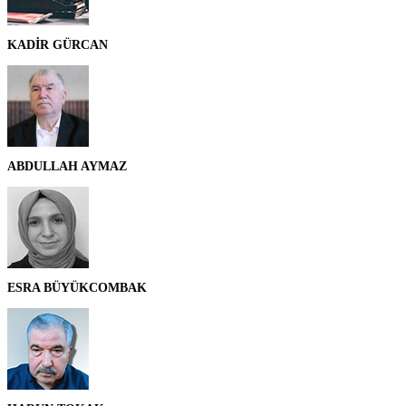
KADİR GÜRCAN
ABDULLAH AYMAZ
ESRA BÜYÜKCOMBAK