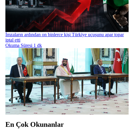
İmzaların ardından on binlerce kişi Türkiye uçuşunu apar topar
iptal etti
Okuma Süresi 1 dk
En Çok Okunanlar