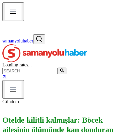
samanyoluhaber
Loading rates...
Gündem
Otelde kilitli kalmışlar: Böcek
ailesinin ölümünde kan donduran