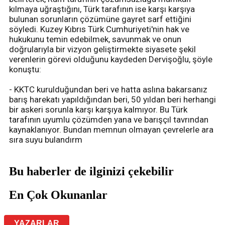
kılmaya uğraştığını, Türk tarafının ise karşı karşıya
bulunan sorunların çözümüne gayret sarf ettiğini
söyledi. Kuzey Kıbrıs Türk Cumhuriyeti'nin hak ve
hukukunu temin edebilmek, savunmak ve onun
doğrularıyla bir vizyon geliştirmekte siyasete şekil
verenlerin görevi olduğunu kaydeden Dervişoğlu, şöyle
konuştu:
- KKTC kurulduğundan beri ve hatta aslına bakarsanız
barış harekatı yapıldığından beri, 50 yıldan beri herhangi
bir askeri sorunla karşı karşıya kalmıyor. Bu Türk
tarafının uyumlu çözümden yana ve barışçıl tavrından
kaynaklanıyor. Bundan memnun olmayan çevrelerle ara
sıra suyu bulandırm
Bu haberler de ilginizi çekebilir
En Çok Okunanlar
YAZARLAR