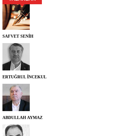
SAFVET SENİH
ERTUĞRUL İNCEKUL
ABDULLAH AYMAZ