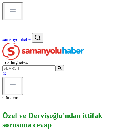
samanyoluhaber
Loading rates...
Gündem
Özel ve Dervişoğlu'ndan ittifak
sorusuna cevap