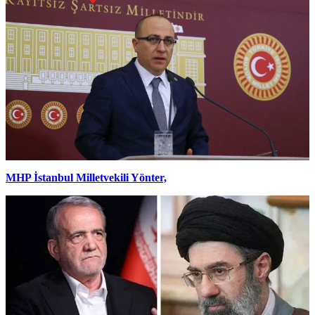
MHP İstanbul Milletvekili Yönter,