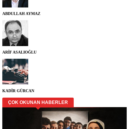
ABDULLAH AYMAZ
ARİF ASALIOĞLU
KADİR GÜRCAN
ÇOK OKUNAN HABERLER