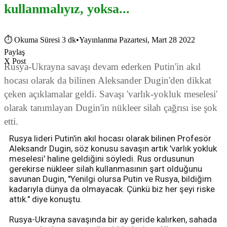
kullanmalıyız, yoksa...
⏱
Okuma Süresi 3 dk
•
Yayınlanma Pazartesi, Mart 28 2022
Paylaş
X Post
Rusya-Ukrayna savaşı devam ederken Putin'in akıl
hocası olarak da bilinen Aleksander Dugin'den dikkat
çeken açıklamalar geldi. Savaşı 'varlık-yokluk meselesi'
olarak tanımlayan Dugin'in nükleer silah çağrısı ise şok
etti.
Rusya lideri Putin'in akıl hocası olarak bilinen Profesör
Aleksandr Dugin, söz konusu savaşın artık 'varlık yokluk
meselesi' haline geldiğini söyledi. Rus ordusunun
gerekirse nükleer silah kullanmasının şart olduğunu
savunan Dugin, "Yenilgi olursa Putin ve Rusya, bildiğim
kadarıyla dünya da olmayacak. Çünkü biz her şeyi riske
attık." diye konuştu.
Rusya-Ukrayna savaşında bir ay geride kalırken, sahada