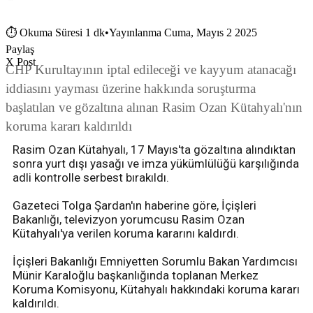
⏱
Okuma Süresi 1 dk
•
Yayınlanma Cuma, Mayıs 2 2025
Paylaş
X Post
CHP Kurultayının iptal edileceği ve kayyum atanacağı
iddiasını yayması üzerine hakkında soruşturma
başlatılan ve gözaltına alınan Rasim Ozan Kütahyalı'nın
koruma kararı kaldırıldı
Rasim Ozan Kütahyalı, 17 Mayıs'ta gözaltına alındıktan
sonra yurt dışı yasağı ve imza yükümlülüğü karşılığında
adli kontrolle serbest bırakıldı.
Gazeteci Tolga Şardan'ın haberine göre, İçişleri
Bakanlığı, televizyon yorumcusu Rasim Ozan
Kütahyalı'ya verilen koruma kararını kaldırdı.
İçişleri Bakanlığı Emniyetten Sorumlu Bakan Yardımcısı
Münir Karaloğlu başkanlığında toplanan Merkez
Koruma Komisyonu, Kütahyalı hakkındaki koruma kararı
kaldırıldı.