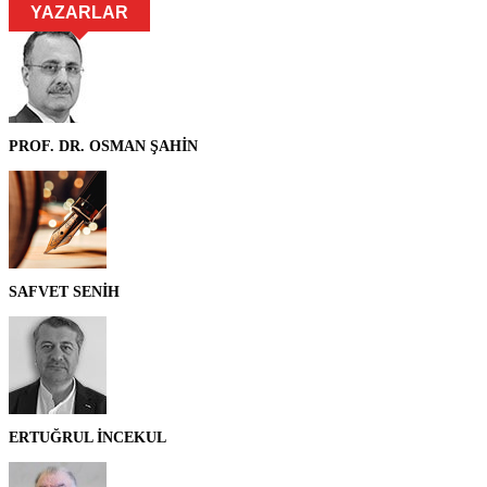
YAZARLAR
PROF. DR. OSMAN ŞAHİN
SAFVET SENİH
ERTUĞRUL İNCEKUL