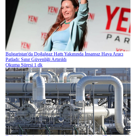
Bulgaristan'da Doğalgaz Hattı Yakınında İnsansız Hava Aracı
Patladı: Sınır Güvenliği Artırıldı
Okuma Süresi 1 dk