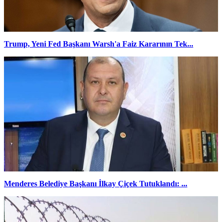
Trump, Yeni Fed Başkanı Warsh'a Faiz Kararının Tek...
Menderes Belediye Başkanı İlkay Çiçek Tutuklandı: ...