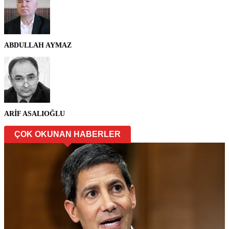
ABDULLAH AYMAZ
ARİF ASALIOĞLU
ÇOK OKUNAN HABERLER