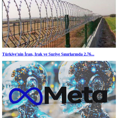
Türkiye'nin İran, Irak ve Suriye Sınırlarında 2.76...