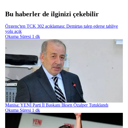
Bu haberler de ilginizi çekebilir
Özgenç'ten TCK 302 açıklaması: Demirtaş talep ederse tahliye
yolu açık
Okuma Süresi 1 dk
Manisa: YENİ Parti İl Başkanı İlksen Özalper Tutuklandı
Okuma Süresi 1 dk