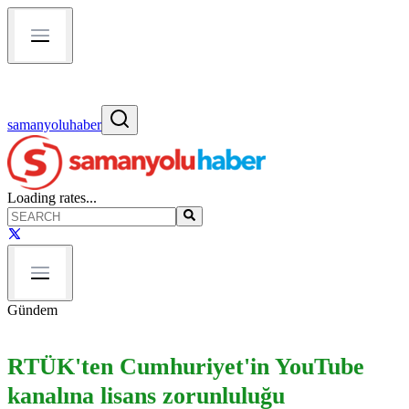
samanyoluhaber
Loading rates...
Gündem
RTÜK'ten Cumhuriyet'in YouTube
kanalına lisans zorunluluğu