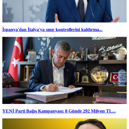
İspanya'dan İtalya'ya sınır kontrollerini kaldırma...
YENİ Parti Bağış Kampanyası: 8 Günde 292 Milyon TL...