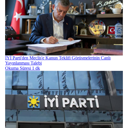
İYİ Parti'den Meclis'e Kanun Teklifi Görüşmelerinin Canlı
Yayınlanması Talebi
Okuma Süresi 1 dk