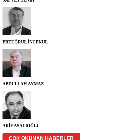
SAFVET SENİH
ERTUĞRUL İNCEKUL
ABDULLAH AYMAZ
ARİF ASALIOĞLU
ÇOK OKUNAN HABERLER