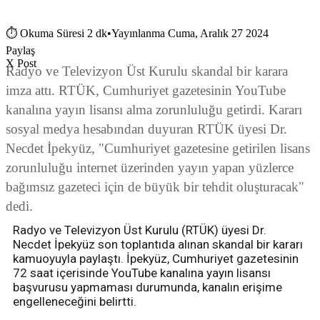
⏱
Okuma Süresi 2 dk
•
Yayınlanma Cuma, Aralık 27 2024
Paylaş
X Post
Radyo ve Televizyon Üst Kurulu skandal bir karara
imza attı. RTÜK, Cumhuriyet gazetesinin YouTube
kanalına yayın lisansı alma zorunluluğu getirdi. Kararı
sosyal medya hesabından duyuran RTÜK üyesi Dr.
Necdet İpekyüz, "Cumhuriyet gazetesine getirilen lisans
zorunluluğu internet üzerinden yayın yapan yüzlerce
bağımsız gazeteci için de büyük bir tehdit oluşturacak"
dedi.
Radyo ve Televizyon Üst Kurulu (RTÜK) üyesi Dr.
Necdet İpekyüz son toplantıda alınan skandal bir kararı
kamuoyuyla paylaştı. İpekyüz, Cumhuriyet gazetesinin
72 saat içerisinde YouTube kanalına yayın lisansı
başvurusu yapmaması durumunda, kanalın erişime
engelleneceğini belirtti.