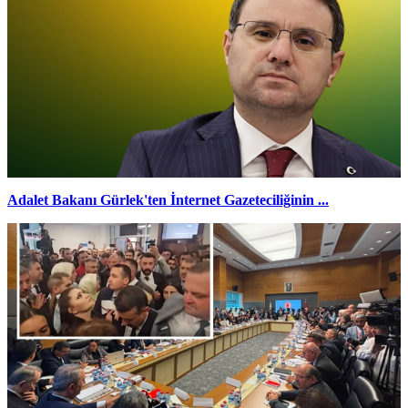
Adalet Bakanı Gürlek'ten İnternet Gazeteciliğinin ...