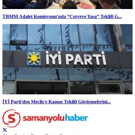
TBMM Adalet Komisyonu'nda “Çerçeve Yasa” Teklifi G...
İYİ Parti'den Meclis'e Kanun Teklifi Görüşmelerini...